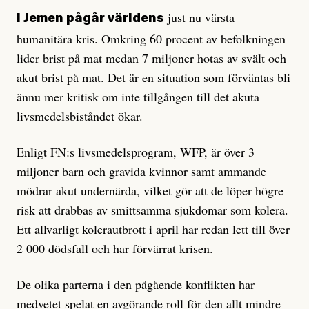
just nu värsta
I Jemen pågår världens
humanitära kris. Omkring 60 procent av befolkningen
lider brist på mat medan 7 miljoner hotas av svält och
akut brist på mat. Det är en situation som förväntas bli
ännu mer kritisk om inte tillgången till det akuta
livsmedelsbiståndet ökar.
Enligt FN:s livsmedelsprogram, WFP, är över 3
miljoner barn och gravida kvinnor samt ammande
mödrar akut undernärda, vilket gör att de löper högre
risk att drabbas av smittsamma sjukdomar som kolera.
Ett allvarligt kolerautbrott i april har redan lett till över
2 000 dödsfall och har förvärrat krisen.
De olika parterna i den pågående konflikten har
medvetet spelat en avgörande roll för den allt mindre