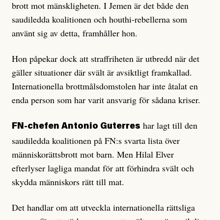
brott mot mänskligheten. I Jemen är det både den
saudiledda koalitionen och houthi-rebellerna som
använt sig av detta, framhåller hon.
Hon påpekar dock att straffriheten är utbredd när det
gäller situationer där svält är avsiktligt framkallad.
Internationella brottmålsdomstolen har inte åtalat en
enda person som har varit ansvarig för sådana kriser.
har lagt till den
FN-chefen Antonio Guterres
saudiledda koalitionen på FN:s svarta lista över
människorättsbrott mot barn. Men Hilal Elver
efterlyser lagliga mandat för att förhindra svält och
skydda människors rätt till mat.
Det handlar om att utveckla internationella rättsliga