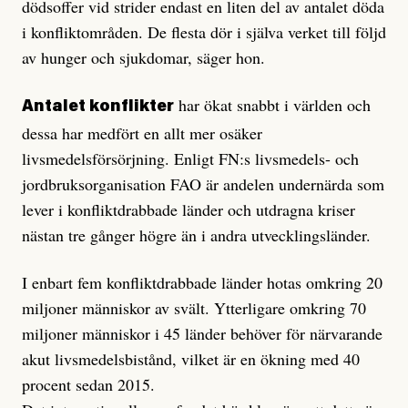
dödsoffer vid strider endast en liten del av antalet döda
i konfliktområden. De flesta dör i själva verket till följd
av hunger och sjukdomar, säger hon.
har ökat snabbt i världen och
Antalet konflikter
dessa har medfört en allt mer osäker
livsmedelsförsörjning. Enligt FN:s livsmedels- och
jordbruksorganisation FAO är andelen undernärda som
lever i konfliktdrabbade länder och utdragna kriser
nästan tre gånger högre än i andra utvecklingsländer.
I enbart fem konfliktdrabbade länder hotas omkring 20
miljoner människor av svält. Ytterligare omkring 70
miljoner människor i 45 länder behöver för närvarande
akut livsmedelsbistånd, vilket är en ökning med 40
procent sedan 2015.