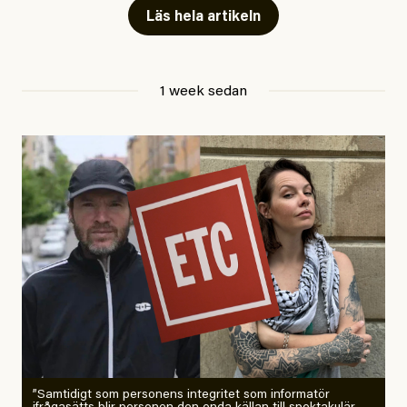
Läs hela artikeln
Jesper Lundby
1 week sedan
Publicerad
29 July, 2026
Uppdaterad
29 July, 2026
”Samtidigt som personens integritet som informatör