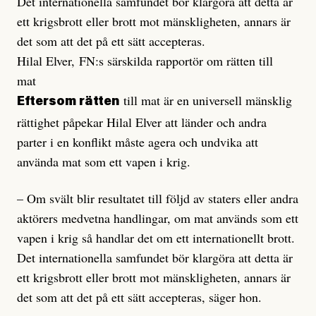
Det internationella samfundet bör klargöra att detta är
ett krigsbrott eller brott mot mänskligheten, annars är
det som att det på ett sätt accepteras.
Hilal Elver, FN:s särskilda rapportör om rätten till
mat
till mat är en universell mänsklig
Eftersom rätten
rättighet påpekar Hilal Elver att länder och andra
parter i en konflikt måste agera och undvika att
använda mat som ett vapen i krig.
– Om svält blir resultatet till följd av staters eller andra
aktörers medvetna handlingar, om mat används som ett
vapen i krig så handlar det om ett internationellt brott.
Det internationella samfundet bör klargöra att detta är
ett krigsbrott eller brott mot mänskligheten, annars är
det som att det på ett sätt accepteras, säger hon.