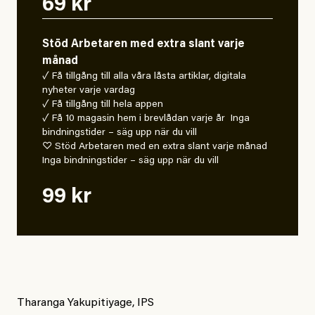
69 kr
Stöd Arbetaren med extra slant varje
månad
✓ Få tillgång till alla våra låsta artiklar, digitala
nyheter varje vardag
✓ Få tillgång till hela appen
✓ Få 10 magasin hem i brevlådan varje år Inga
bindningstider – säg upp när du vill
♡ Stöd Arbetaren med en extra slant varje månad
Inga bindningstider – säg upp när du vill
99 kr
Tharanga Yakupitiyage, IPS