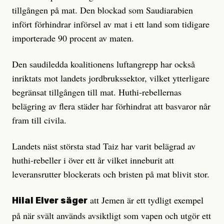
tillgången på mat. Den blockad som Saudiarabien
infört förhindrar införsel av mat i ett land som tidigare
importerade 90 procent av maten.
Den saudiledda koalitionens luftangrepp har också
inriktats mot landets jordbrukssektor, vilket ytterligare
begränsat tillgången till mat. Huthi-rebellernas
belägring av flera städer har förhindrat att basvaror når
fram till civila.
Landets näst största stad Taiz har varit belägrad av
huthi-rebeller i över ett år vilket inneburit att
leveransrutter blockerats och bristen på mat blivit stor.
att Jemen är ett tydligt exempel
Hilal Elver säger
på när svält används avsiktligt som vapen och utgör ett