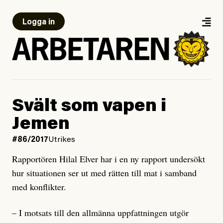
Logga in
Svält som vapen i
Jemen
#86/2017
Utrikes
Rapportören Hilal Elver har i en ny rapport undersökt
hur situationen ser ut med rätten till mat i samband
med konflikter.
– I motsats till den allmänna uppfattningen utgör