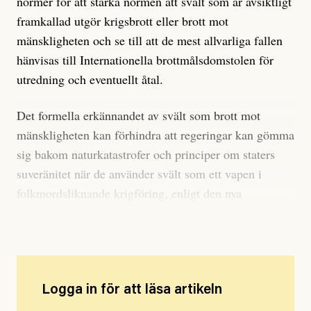
normer för att stärka normen att svält som är avsiktligt
framkallad utgör krigsbrott eller brott mot
mänskligheten och se till att de mest allvarliga fallen
hänvisas till Internationella brottmålsdomstolen för
utredning och eventuellt åtal.
Det formella erkännandet av svält som brott mot
mänskligheten kan förhindra att regeringar kan gömma
sig bakom naturkatastrofer och principer om staters
suveränitet när de använder svält som ett vapen i
folkmordsliknande krigföring, enligt den nya
rapporten.
Logga in för att läsa artikeln