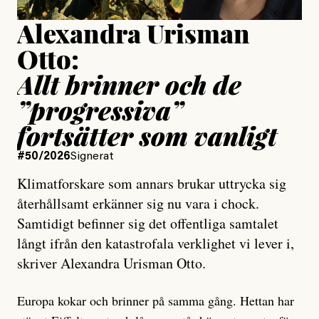
Alexandra Urisman
Otto:
Allt brinner och de
”progressiva”
fortsätter som vanligt
#50/2026
Signerat
Klimatforskare som annars brukar uttrycka sig
återhållsamt erkänner sig nu vara i chock.
Samtidigt befinner sig det offentliga samtalet
långt ifrån den katastrofala verklighet vi lever i,
skriver Alexandra Urisman Otto.
Europa kokar och brinner på samma gång. Hettan har