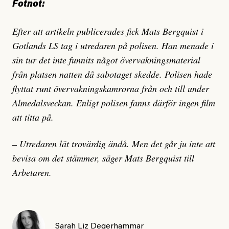
Fotnot:
Efter att artikeln publicerades fick Mats Bergquist i
Gotlands LS tag i utredaren på polisen. Han menade i
sin tur det inte funnits något övervakningsmaterial
från platsen natten då sabotaget skedde. Polisen hade
flyttat runt övervakningskamrorna från och till under
Almedalsveckan. Enligt polisen fanns därför ingen film
att titta på.
– Utredaren lät trovärdig ändå. Men det går ju inte att
bevisa om det stämmer, säger Mats Bergquist till
Arbetaren.
Sarah Liz Degerhammar