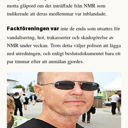
motta glåpord om det inträffade från NMR som
indikerade att deras medlemmar var inblandade.
inte de enda som utsattes för
Fackföreningen var
vandalisering, hot, trakasserier och skadogörelse av
NMR under veckan. Trots detta väljer polisen att lägga
ned utredningen, och enligt beslutsdokumentet bara ett
par timmar efter att anmälan gjordes.