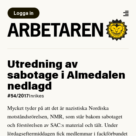
Logga in
Utredning av
sabotage i Almedalen
nedlagd
#54/2017
Inrikes
Mycket tyder på att det är nazistiska Nordiska
motståndsrörelsen, NMR, som står bakom sabotaget
och förstörelsen av SAC:s material och tält. Under
lördagseftermiddagen fick medlemmar i fackförbundet