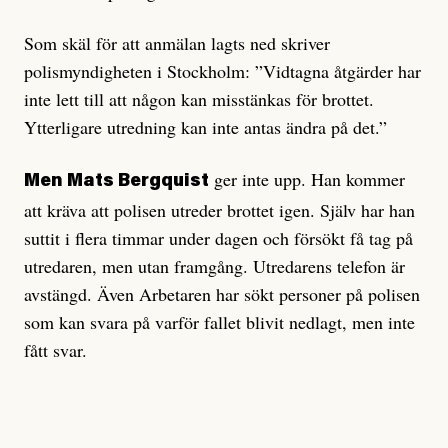
Som skäl för att anmälan lagts ned skriver
polismyndigheten i Stockholm: ”Vidtagna åtgärder har
inte lett till att någon kan misstänkas för brottet.
Ytterligare utredning kan inte antas ändra på det.”
ger inte upp. Han kommer
Men Mats Bergquist
att kräva att polisen utreder brottet igen. Själv har han
suttit i flera timmar under dagen och försökt få tag på
utredaren, men utan framgång. Utredarens telefon är
avstängd. Även Arbetaren har sökt personer på polisen
som kan svara på varför fallet blivit nedlagt, men inte
fått svar.