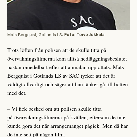
Mats Bergquist, Gotlands LS.
Foto: Toivo Jokkala
Trots löften från polisen att de skulle titta på
övervakningsfilmerna kom alltså nedläggningsbeslutet
nästan omedelbart efter att anmälan upprättats. Mats
Bergquist i Gotlands LS av SAC tycker att det är
väldigt allvarligt och säger att han tänker gå till botten
med det.
– Vi fick besked om att polisen skulle titta
på övervakningsfilmerna på kvällen, eftersom de inte
kunde göra det när arrangemanget pågick. Men då har
de inte sett på någon film.