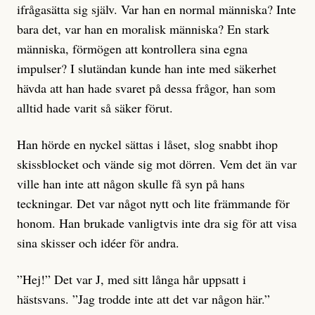
ifrågasätta sig själv. Var han en normal människa? Inte
bara det, var han en moralisk människa? En stark
människa, förmögen att kontrollera sina egna
impulser? I slutändan kunde han inte med säkerhet
hävda att han hade svaret på dessa frågor, han som
alltid hade varit så säker förut.
Han hörde en nyckel sättas i låset, slog snabbt ihop
skissblocket och vände sig mot dörren. Vem det än var
ville han inte att någon skulle få syn på hans
teckningar. Det var något nytt och lite främmande för
honom. Han brukade vanligtvis inte dra sig för att visa
sina skisser och idéer för andra.
”Hej!” Det var J, med sitt långa hår uppsatt i
hästsvans. ”Jag trodde inte att det var någon här.”