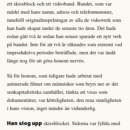
ett skissblock och ett videoband. Bandet, som var
märkt med hans namn, adress och telefonnummer,
innehöll originalinspelningar av alla de videoverk som
han hade skapat under de senaste tio åren. Det hade
redan gått två år sedan han senast sparade ett nytt verk
på bandet. Inte för att två år räknades som extremt vad
improduktiva perioder beträffade, men det var ändå
länge nog för att göra honom nervös.
Så för honom, som tidigare hade arbetat med
animerade filmer om människor som bryts ner av det
senkapitalistiska samhället, tänkta att visas som
dokumentärer, var köttsligheten, den rena sinnligheten
i hans vision, inget mindre än vidunderlig.
skissblocket. Sidorna var fyllda med
Han slog upp