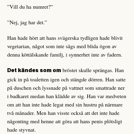
”Vill du ha numret?”
”Nej, jag har det.”
Han hade hört att hans svägerska tydligen hade blivit
vegetarian, något som inte sågs med blida ögon av
denna köttälskande familj, i synnerhet inte av fadern.
bröstet skulle sprängas. Han
Det kändes som om
gick in på toaletten igen och stängde dörren. Han satte
på duschen och lyssnade på vattnet som smattrade ner
i badkaret medan han klädde av sig. Han var medveten
om att han inte hade legat med sin hustru på närmare
två månader. Men han visste också att det inte hade
någonting med henne att göra att hans penis plötsligt
hade styvnat.