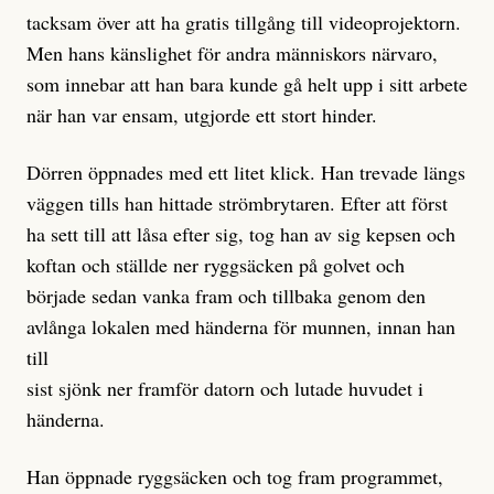
tacksam över att ha gratis tillgång till videoprojektorn.
Men hans känslighet för andra människors närvaro,
som innebar att han bara kunde gå helt upp i sitt arbete
när han var ensam, utgjorde ett stort hinder.
Dörren öppnades med ett litet klick. Han trevade längs
väggen tills han hittade strömbrytaren. Efter att först
ha sett till att låsa efter sig, tog han av sig kepsen och
koftan och ställde ner ryggsäcken på golvet och
började sedan vanka fram och tillbaka genom den
avlånga lokalen med händerna för munnen, innan han
till
sist sjönk ner framför datorn och lutade huvudet i
händerna.
Han öppnade ryggsäcken och tog fram programmet,