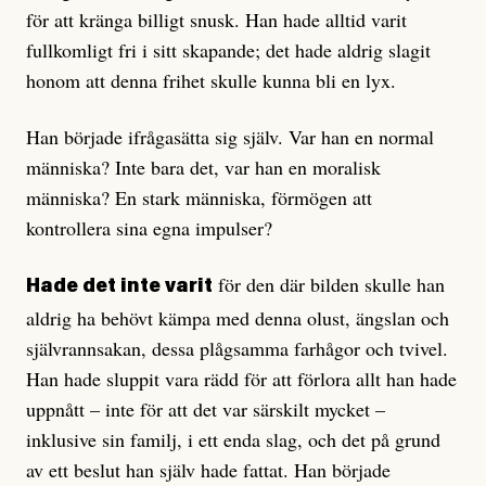
för att kränga billigt snusk. Han hade alltid varit
fullkomligt fri i sitt skapande; det hade aldrig slagit
honom att denna frihet skulle kunna bli en lyx.
Han började ifrågasätta sig själv. Var han en normal
människa? Inte bara det, var han en moralisk
människa? En stark människa, förmögen att
kontrollera sina egna impulser?
för den där bilden skulle han
Hade det inte varit
aldrig ha behövt kämpa med denna olust, ängslan och
självrannsakan, dessa plågsamma farhågor och tvivel.
Han hade sluppit vara rädd för att förlora allt han hade
uppnått – inte för att det var särskilt mycket –
inklusive sin familj, i ett enda slag, och det på grund
av ett beslut han själv hade fattat. Han började