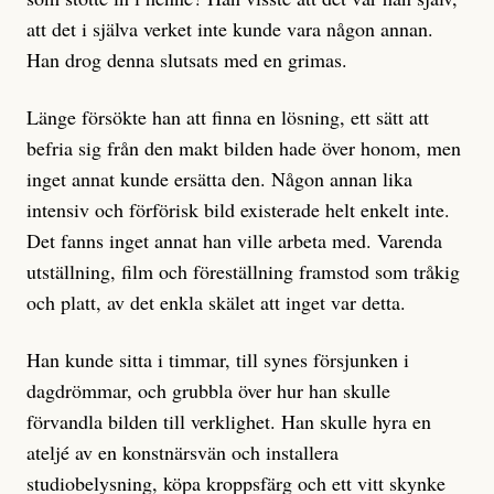
att det i själva verket inte kunde vara någon annan.
Han drog denna slutsats med en grimas.
Länge försökte han att finna en lösning, ett sätt att
befria sig från den makt bilden hade över honom, men
inget annat kunde ersätta den. Någon annan lika
intensiv och förförisk bild existerade helt enkelt inte.
Det fanns inget annat han ville arbeta med. Varenda
utställning, film och föreställning framstod som tråkig
och platt, av det enkla skälet att inget var detta.
Han kunde sitta i timmar, till synes försjunken i
dagdrömmar, och grubbla över hur han skulle
förvandla bilden till verklighet. Han skulle hyra en
ateljé av en konstnärsvän och installera
studiobelysning, köpa kroppsfärg och ett vitt skynke