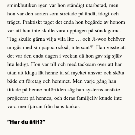
sminkbutiken igen var hon ständigt utarbetad, men
hon var den sorten som stretade på ändå, idogt och
träget. Praktiskt taget det enda hon begärde av honom
var att han inte skulle vara upptagen på söndagarna.
”Jag skulle gärna vilja vila lite … och Ji-woo behöver
umgås med sin pappa också, inte sant?” Han visste att
det var den enda dagen i veckan då hon gav sig själv
lite ledigt. Hon var till och med tacksam över att han
utan att klaga lät henne ta så mycket ansvar och sköta
både ett företag och hemmet. Men varje gång han
tittade på henne nuförtiden såg han systerns ansikte
projicerat på hennes, och deras familjeliv kunde inte
vara mer fjärran från hans tankar.
”Har du ätit?”