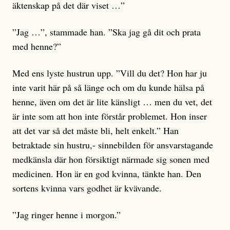
äktenskap på det där viset …”
”Jag …”, stammade han. ”Ska jag gå dit och prata
med henne?”
Med ens lyste hustrun upp. ”Vill du det? Hon har ju
inte varit här på så länge och om du kunde hälsa på
henne, även om det är lite känsligt … men du vet, det
är inte som att hon inte förstår problemet. Hon inser
att det var så det måste bli, helt enkelt.” Han
betraktade sin hustru,- sinnebilden för ansvarstagande
medkänsla där hon försiktigt närmade sig sonen med
medicinen. Hon är en god kvinna, tänkte han. Den
sortens kvinna vars godhet är kvävande.
”Jag ringer henne i morgon.”