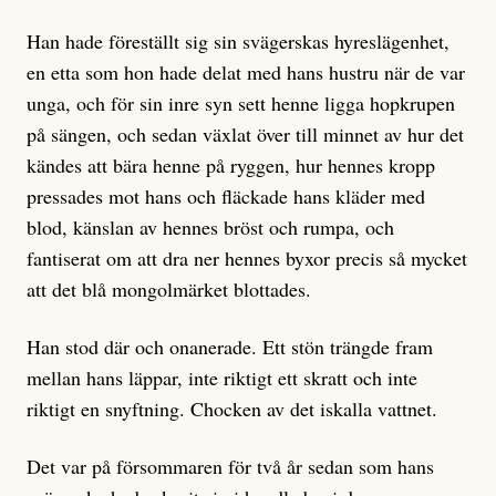
Han hade föreställt sig sin svägerskas hyreslägenhet,
en etta som hon hade delat med hans hustru när de var
unga, och för sin inre syn sett henne ligga hopkrupen
på sängen, och sedan växlat över till minnet av hur det
kändes att bära henne på ryggen, hur hennes kropp
pressades mot hans och fläckade hans kläder med
blod, känslan av hennes bröst och rumpa, och
fantiserat om att dra ner hennes byxor precis så mycket
att det blå mongolmärket blottades.
Han stod där och onanerade. Ett stön trängde fram
mellan hans läppar, inte riktigt ett skratt och inte
riktigt en snyftning. Chocken av det iskalla vattnet.
Det var på försommaren för två år sedan som hans