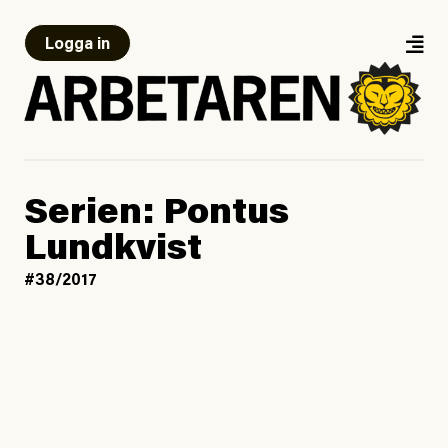
Logga in
Serien: Pontus
Lundkvist
#38/2017