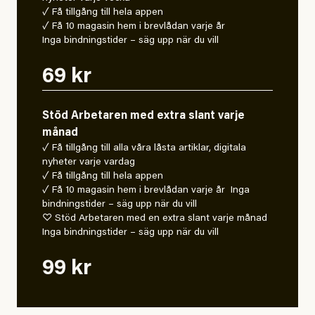
✓ Få tillgång till hela appen
✓ Få 10 magasin hem i brevlådan varje år
Inga bindningstider – säg upp när du vill
69 kr
Stöd Arbetaren med extra slant varje
månad
✓ Få tillgång till alla våra låsta artiklar, digitala
nyheter varje vardag
✓ Få tillgång till hela appen
✓ Få 10 magasin hem i brevlådan varje år Inga
bindningstider – säg upp när du vill
♡ Stöd Arbetaren med en extra slant varje månad
Inga bindningstider – säg upp när du vill
99 kr