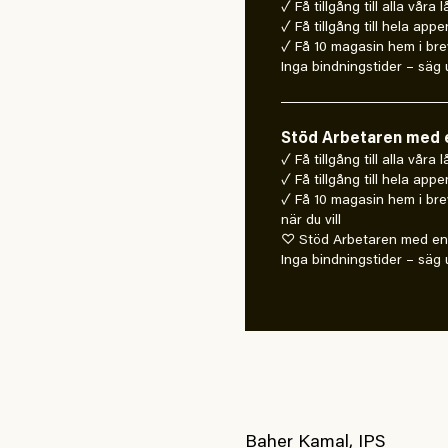
✓ Få tillgång till alla våra 
✓ Få tillgång till hela appe
✓ Få 10 magasin hem i bre
Inga bindningstider – säg u
Stöd Arbetaren med e
✓ Få tillgång till alla våra
✓ Få tillgång till hela appe
✓ Få 10 magasin hem i bre
när du vill
♡ Stöd Arbetaren med en 
Inga bindningstider – säg u
Baher Kamal, IPS