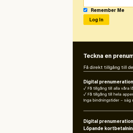
Remember Me
Teckna en prenum
Få direkt tillgång till
Digital prenumeratio
✓ Få tillgång till alla våra 
✓ Få tillgång till hela appe
Inga bindningstider – säg u
Digital prenumeratio
Löpande kortbetalni