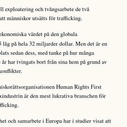
ll exploatering och tvångsarbete de två
att människor utsätts för trafficking.
ekonomiska värdet på den globala
låg på hela 32 miljarder dollar. Men det är en
blats sedan dess, med tanke på hur många
år har tvingats bort från sina hem på grund av
onflikter.
niskorättsorganisationen Human Rights First
exindustrin är den mest lukrativa branschen för
ficking.
et och samarbete i Europa har i studier visat att