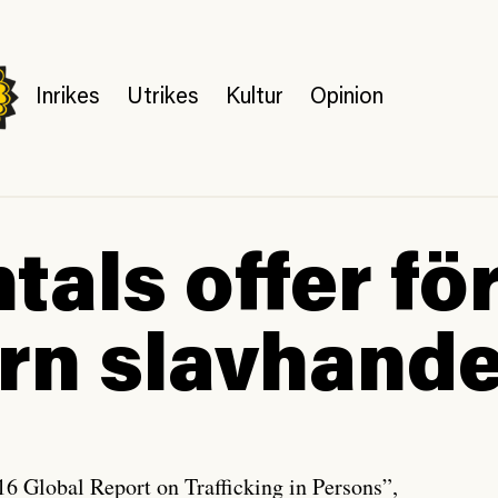
Inrikes
Utrikes
Kultur
Opinion
tals offer fö
n slavhande
6 Global Report on Trafficking in Persons”,