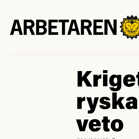
Krige
ryska
veto