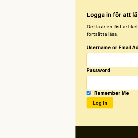
Logga in för att lä
Detta är en låst artike
fortsätta läsa.
Username or Email A
Password
Remember Me