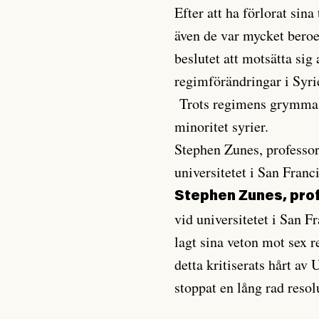
Efter att ha förlorat sina
även de var mycket beroe
beslutet att motsätta sig
regimförändringar i Syri
Trots regimens grymma re
minoritet syrier.
Stephen Zunes, professor
universitetet i San Franc
Stephen Zunes, pro
vid universitetet i San F
lagt sina veton mot sex r
detta kritiserats hårt a
stoppat en lång rad resol