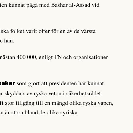
kten kunnat pågå med Bashar al-Assad vid
iska folket varit offer för en av de värsta
de han.
 nästan 400 000, enligt FN och organisationer
som gjort att presidenten har kunnat
rsaker
r skyddats av ryska veton i säkerhetsrådet,
ft stor tillgång till en mängd olika ryska vapen,
n är stora bland de olika syriska