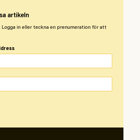
sa artikeln
l. Logga in eller teckna en prenumeration för att
ddress