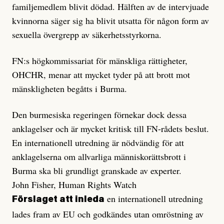
familjemedlem blivit dödad. Hälften av de intervjuade
kvinnorna säger sig ha blivit utsatta för någon form av
sexuella övergrepp av säkerhetsstyrkorna.
FN:s högkommissariat för mänskliga rättigheter,
OHCHR, menar att mycket tyder på att brott mot
mänskligheten begåtts i Burma.
Den burmesiska regeringen förnekar dock dessa
anklagelser och är mycket kritisk till FN-rådets beslut.
En internationell utredning är nödvändig för att
anklagelserna om allvarliga människorättsbrott i
Burma ska bli grundligt granskade av experter.
John Fisher, Human Rights Watch
en internationell utredning
Förslaget att inleda
lades fram av EU och godkändes utan omröstning av