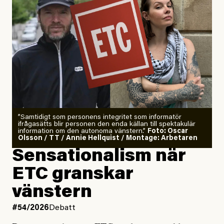
”Samtidigt som personens integritet som informatör
ifrågasätts blir personen den enda källan till spektakulär
information om den autonoma vänstern.”
Foto: Oscar
Olsson / TT / Annie Hellquist / Montage: Arbetaren
Sensationalism när
ETC granskar
vänstern
#54/2026
Debatt