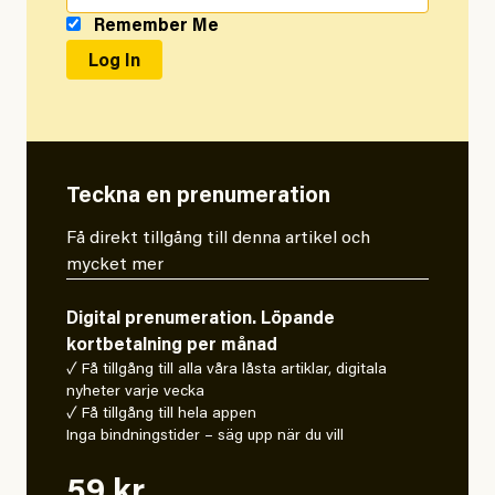
Remember Me
Teckna en prenumeration
Få direkt tillgång till denna artikel och
mycket mer
Digital prenumeration. Löpande
kortbetalning per månad
✓ Få tillgång till alla våra låsta artiklar, digitala
nyheter varje vecka
✓ Få tillgång till hela appen
Inga bindningstider – säg upp när du vill
59 kr