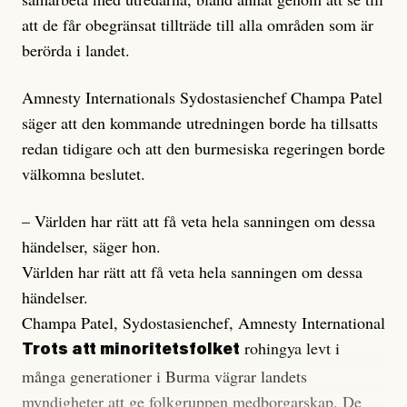
att de får obegränsat tillträde till alla områden som är
berörda i landet.
Amnesty Internationals Sydostasienchef Champa Patel
säger att den kommande utredningen borde ha tillsatts
redan tidigare och att den burmesiska regeringen borde
välkomna beslutet.
– Världen har rätt att få veta hela sanningen om dessa
händelser, säger hon.
Världen har rätt att få veta hela sanningen om dessa
händelser.
Champa Patel, Sydostasienchef, Amnesty International
rohingya levt i
Trots att minoritetsfolket
många generationer i Burma vägrar landets
myndigheter att ge folkgruppen medborgarskap. De