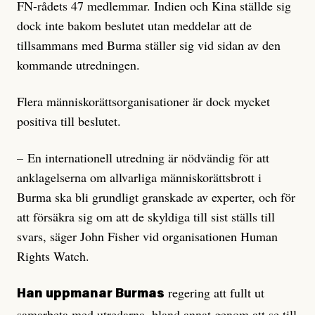
FN-rådets 47 medlemmar. Indien och Kina ställde sig
dock inte bakom beslutet utan meddelar att de
tillsammans med Burma ställer sig vid sidan av den
kommande utredningen.
Flera människorättsorganisationer är dock mycket
positiva till beslutet.
– En internationell utredning är nödvändig för att
anklagelserna om allvarliga människorättsbrott i
Burma ska bli grundligt granskade av experter, och för
att försäkra sig om att de skyldiga till sist ställs till
svars, säger John Fisher vid organisationen Human
Rights Watch.
regering att fullt ut
Han uppmanar Burmas
samarbeta med utredarna, bland annat genom att se till