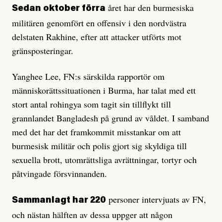
året har den burmesiska
Sedan oktober förra
militären genomfört en offensiv i den nordvästra
delstaten Rakhine, efter att attacker utförts mot
gränsposteringar.
Yanghee Lee, FN:s särskilda rapportör om
människorättssituationen i Burma, har talat med ett
stort antal rohingya som tagit sin tillflykt till
grannlandet Bangladesh på grund av våldet. I samband
med det har det framkommit misstankar om att
burmesisk militär och polis gjort sig skyldiga till
sexuella brott, utomrättsliga avrättningar, tortyr och
påtvingade försvinnanden.
personer intervjuats av FN,
Sammanlagt har 220
och nästan hälften av dessa uppger att någon