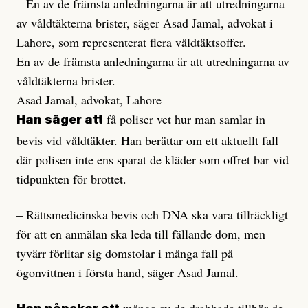
– En av de främsta anledningarna är att utredningarna
av våldtäkterna brister, säger Asad Jamal, advokat i
Lahore, som representerat flera våldtäktsoffer.
En av de främsta anledningarna är att utredningarna av
våldtäkterna brister.
Asad Jamal, advokat, Lahore
få poliser vet hur man samlar in
Han säger att
bevis vid våldtäkter. Han berättar om ett aktuellt fall
där polisen inte ens sparat de kläder som offret bar vid
tidpunkten för brottet.
– Rättsmedicinska bevis och DNA ska vara tillräckligt
för att en anmälan ska leda till fällande dom, men
tyvärr förlitar sig domstolar i många fall på
ögonvittnen i första hand, säger Asad Jamal.