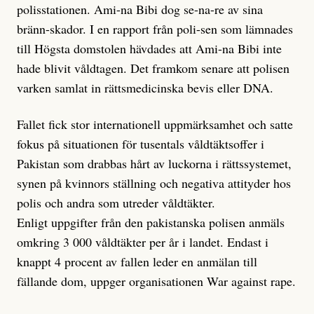
polisstationen. Ami-na Bibi dog se-na-re av sina
bränn-skador. I en rapport från poli-sen som lämnades
till Högsta domstolen hävdades att Ami-na Bibi inte
hade blivit våldtagen. Det framkom senare att polisen
varken samlat in rättsmedicinska bevis eller DNA.
Fallet fick stor internationell uppmärksamhet och satte
fokus på situationen för tusentals våldtäktsoffer i
Pakistan som drabbas hårt av luckorna i rättssystemet,
synen på kvinnors ställning och negativa attityder hos
polis och andra som utreder våldtäkter.
Enligt uppgifter från den pakistanska polisen anmäls
omkring 3 000 våldtäkter per år i landet. Endast i
knappt 4 procent av fallen leder en anmälan till
fällande dom, uppger organisationen War against rape.