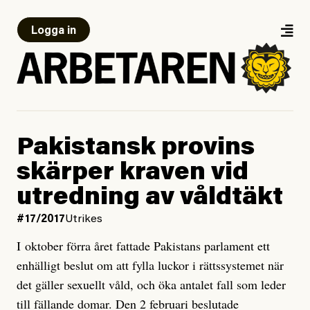
Logga in
Pakistansk provins
skärper kraven vid
utredning av våldtäkt
#17/2017
Utrikes
I oktober förra året fattade Pakistans parlament ett
enhälligt beslut om att fylla luckor i rättssystemet när
det gäller sexuellt våld, och öka antalet fall som leder
till fällande domar. Den 2 februari beslutade