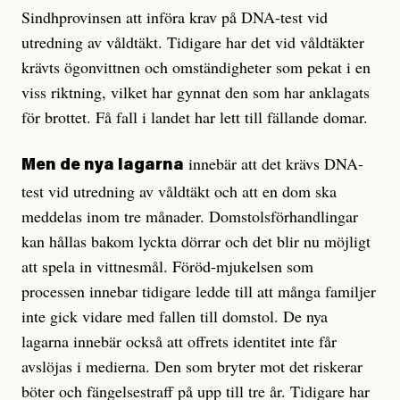
Sindhprovinsen att införa krav på DNA-test vid
utredning av våldtäkt. Tidigare har det vid våldtäkter
krävts ögonvittnen och omständigheter som pekat i en
viss riktning, vilket har gynnat den som har anklagats
för brottet. Få fall i landet har lett till fällande domar.
innebär att det krävs DNA-
Men de nya lagarna
test vid utredning av våldtäkt och att en dom ska
meddelas inom tre månader. Domstolsförhandlingar
kan hållas bakom lyckta dörrar och det blir nu möjligt
att spela in vittnesmål. Föröd-mjukelsen som
processen innebar tidigare ledde till att många familjer
inte gick vidare med fallen till domstol. De nya
lagarna innebär också att offrets identitet inte får
avslöjas i medierna. Den som bryter mot det riskerar
böter och fängelsestraff på upp till tre år. Tidigare har