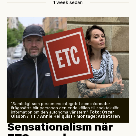
1 week sedan
Publicerad
29 July, 2026
Uppdaterad
29 July, 2026
”Samtidigt som personens integritet som informatör
ifrågasätts blir personen den enda källan till spektakulär
information om den autonoma vänstern.”
Foto: Oscar
Olsson / TT / Annie Hellquist / Montage: Arbetaren
Sensationalism när