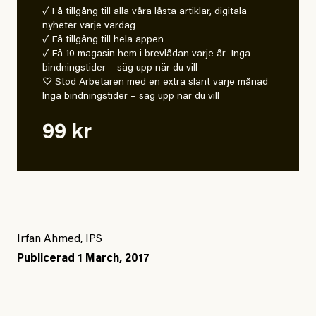
✓ Få tillgång till alla våra låsta artiklar, digitala
nyheter varje vardag
✓ Få tillgång till hela appen
✓ Få 10 magasin hem i brevlådan varje år Inga
bindningstider – säg upp när du vill
♡ Stöd Arbetaren med en extra slant varje månad
Inga bindningstider – säg upp när du vill
99 kr
Irfan Ahmed, IPS
Publicerad
1 March, 2017