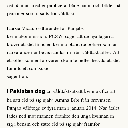
det hänt att medier publicerat både namn och bilder på
personer som utsatts för våldtäkt.
Fauzia Viqar, ordförande för Punjabs
kvinnokommission, PCSW, säger att de nya lagarna
kräver att det finns en kvinna bland de poliser som är
närvarande när bevis samlas in från våldtäktsoffer. Att
ett offer känner förövaren ska inte heller betyda att det
funnits ett samtycke,
säger hon.
en våldtäktsutsatt kvinna efter att
I Pakistan dog
ha satt eld på sig själv. Amina Bibi från provinsen
Punjab våldtogs av fyra män i januari 2014. När åtalet
lades ned mot männen dränkte den unga kvinnan in
sig i bensin och satte eld på sig själv framför