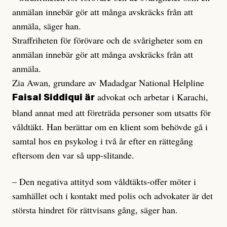
anmälan innebär gör att många avskräcks från att
anmäla, säger han.
Straffriheten för förövare och de svårigheter som en
anmälan innebär gör att många avskräcks från att
anmäla.
Zia Awan, grundare av Madadgar National Helpline
advokat och arbetar i Karachi,
Faisal Siddiqui är
bland annat med att företräda personer som utsatts för
våldtäkt. Han berättar om en klient som behövde gå i
samtal hos en psykolog i två år efter en rättegång
eftersom den var så upp-slitande.
– Den negativa attityd som våldtäkts-offer möter i
samhället och i kontakt med polis och advokater är det
största hindret för rättvisans gång, säger han.