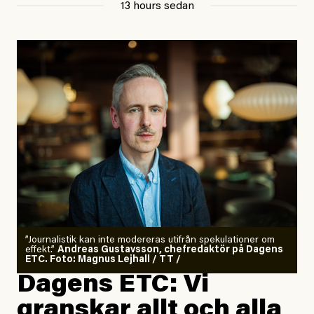
13 hours sedan
”Journalistik kan inte modereras utifrån spekulationer om
effekt.”
Andreas Gustavsson, chefredaktör på Dagens
ETC. Foto: Magnus Lejhall / TT /
Dagens ETC: Vi
granskar allt och alla