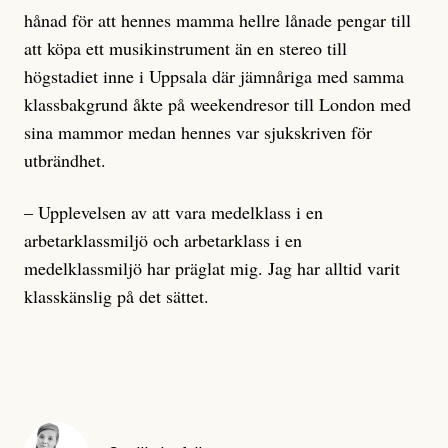
hånad för att hennes mamma hellre lånade pengar till
att köpa ett musikinstrument än en stereo till
högstadiet inne i Uppsala där jämnåriga med samma
klassbakgrund åkte på weekendresor till London med
sina mammor medan hennes var sjukskriven för
utbrändhet.
– Upplevelsen av att vara medelklass i en
arbetarklassmiljö och arbetarklass i en
medelklassmiljö har präglat mig. Jag har alltid varit
klasskänslig på det sättet.