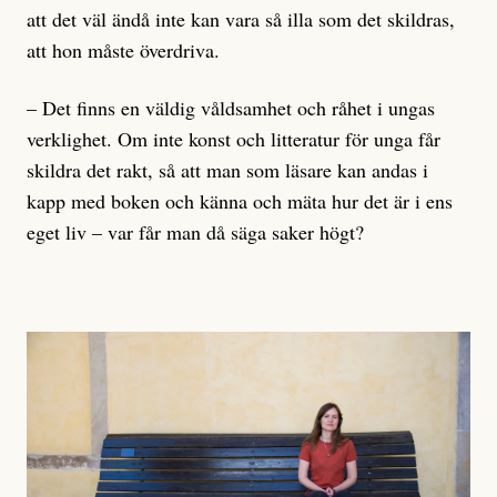
att det väl ändå inte kan vara så illa som det skildras,
att hon måste överdriva.
– Det finns en väldig våldsamhet och råhet i ungas
verklighet. Om inte konst och litteratur för unga får
skildra det rakt, så att man som läsare kan andas i
kapp med boken och känna och mäta hur det är i ens
eget liv – var får man då säga saker högt?