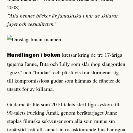
2008)
”Alla hennes böcker är fantastiska i hur de skildrar
jaget och sexualiteten.”
kretsar kring de tre 17-åriga
Handlingen i boken
tjejerna Janne, Bita och Lilly som slår ihop slangorden
”guzz” och ”brudar” och på så vis transformerar sig
till kompromisslösa gudar som hämnas de råheter de
utsätts för av killarna.
Gudarna är lite som 2010-talets skriftliga syskon till
90-talets Fucking Åmål, genom berättarjaget Janne
staplas filmiska sekvenser som alla som minns sin
tonårstid i ett allt annat än rosaskimrande ljus har egna