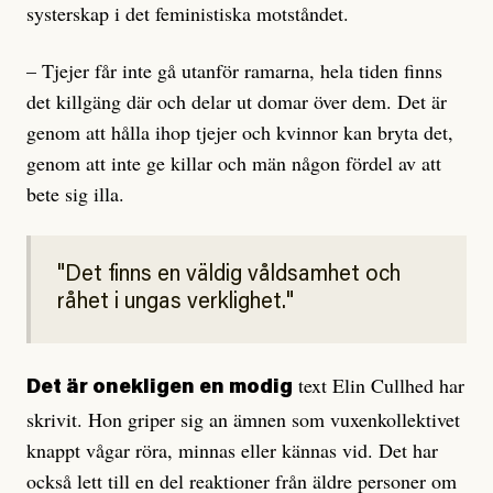
systerskap i det feministiska motståndet.
– Tjejer får inte gå utanför ramarna, hela tiden finns
det killgäng där och delar ut domar över dem. Det är
genom att hålla ihop tjejer och kvinnor kan bryta det,
genom att inte ge killar och män någon fördel av att
bete sig illa.
Det finns en väldig våldsamhet och
råhet i ungas verklighet.
text Elin Cullhed har
Det är onekligen en modig
skrivit. Hon griper sig an ämnen som vuxenkollektivet
knappt vågar röra, minnas eller kännas vid. Det har
också lett till en del reaktioner från äldre personer om