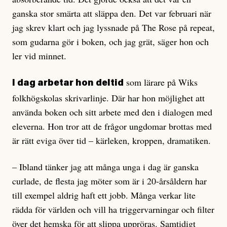
ganska stor smärta att släppa den. Det var februari när
jag skrev klart och jag lyssnade på The Rose på repeat,
som gudarna gör i boken, och jag grät, säger hon och
ler vid minnet.
som lärare på Wiks
I dag arbetar hon deltid
folkhögskolas skrivarlinje. Där har hon möjlighet att
använda boken och sitt arbete med den i dialogen med
eleverna. Hon tror att de frågor ungdomar brottas med
är rätt eviga över tid – kärleken, kroppen, dramatiken.
– Ibland tänker jag att många unga i dag är ganska
curlade, de flesta jag möter som är i 20-årsåldern har
till exempel aldrig haft ett jobb. Många verkar lite
rädda för världen och vill ha triggervarningar och filter
över det hemska för att slippa uppröras. Samtidigt