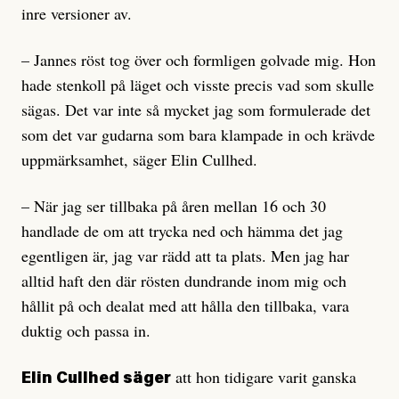
inre versioner av.
– Jannes röst tog över och formligen golvade mig. Hon
hade stenkoll på läget och visste precis vad som skulle
sägas. Det var inte så mycket jag som formulerade det
som det var gudarna som bara klampade in och krävde
uppmärksamhet, säger Elin Cullhed.
– När jag ser tillbaka på åren mellan 16 och 30
handlade de om att trycka ned och hämma det jag
egentligen är, jag var rädd att ta plats. Men jag har
alltid haft den där rösten dundrande inom mig och
hållit på och dealat med att hålla den tillbaka, vara
duktig och passa in.
att hon tidigare varit ganska
Elin Cullhed säger