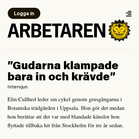
Logga in
”Gudarna klampade
bara in och krävde”
Intervjun
Elin Cullhed leder sin cykel genom grusgångarna i
Botaniska trädgården i Uppsala. Hon gör det medan
hon berättar att det var med blandade känslor hon
flyttade tillbaka hit från Stockholm för tre år sedan.