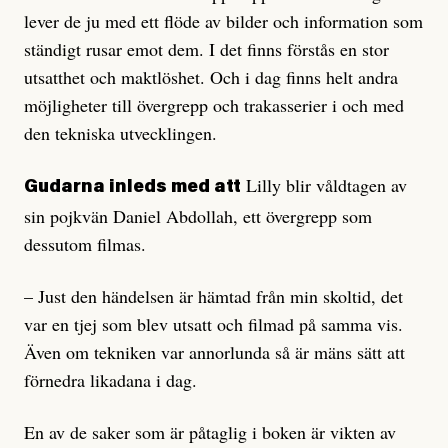
lever de ju med ett flöde av bilder och information som
ständigt rusar emot dem. I det finns förstås en stor
utsatthet och maktlöshet. Och i dag finns helt andra
möjligheter till övergrepp och trakasserier i och med
den tekniska utvecklingen.
Lilly blir våldtagen av
Gudarna inleds med att
sin pojkvän Daniel Abdollah, ett övergrepp som
dessutom filmas.
– Just den händelsen är hämtad från min skoltid, det
var en tjej som blev utsatt och filmad på samma vis.
Även om tekniken var annorlunda så är mäns sätt att
förnedra likadana i dag.
En av de saker som är påtaglig i boken är vikten av