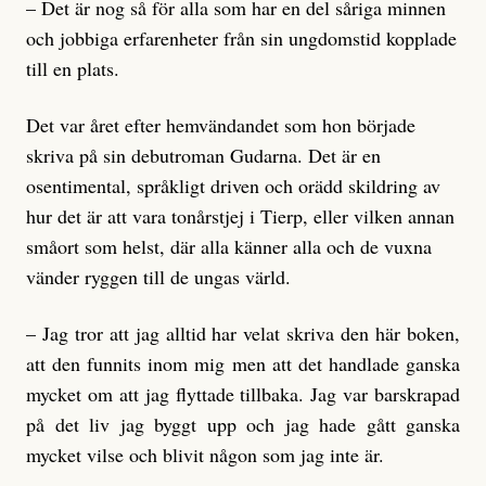
– Det är nog så för alla som har en del såriga minnen
och jobbiga erfarenheter från sin ungdomstid kopplade
till en plats.
Det var året efter hemvändandet som hon började
skriva på sin debutroman Gudarna. Det är en
osentimental, språkligt driven och orädd skildring av
hur det är att vara tonårstjej i Tierp, eller vilken annan
småort som helst, där alla känner alla och de vuxna
vänder ryggen till de ungas värld.
– Jag tror att jag alltid har velat skriva den här boken,
att den funnits inom mig men att det handlade ganska
mycket om att jag flyttade tillbaka. Jag var barskrapad
på det liv jag byggt upp och jag hade gått ganska
mycket vilse och blivit någon som jag inte är.