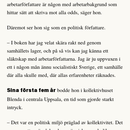
arbetarförfattare är någon med arbetarbakgrund som
hittar sätt att skriva mot alla odds, säger hon.
Däremot ser hon sig som en politisk författare.
– I boken har jag velat skära rakt ned genom
samhällets lager, och på så vis kan jag känna ett
släktskap med arbetarförfattarna. Jag är ju uppvuxen i
ett i någon mån ännu socialistiskt Sverige, ett samhälle
där alla skulle med, där allas erfarenheter räknades.
bodde hon i kollektivhuset
Sina första fem år
Blenda i centrala Uppsala, en tid som gjorde starkt
intryck.
– Det var en politisk miljö präglad av kollektivitet. Det