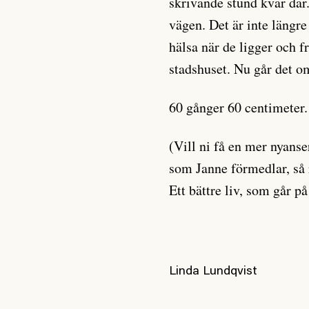
skrivande stund kvar dä
vägen. Det är inte längr
hälsa när de ligger och 
stadshuset. Nu går det om
60 gånger 60 centimeter.
(Vill ni få en mer nyans
som Janne förmedlar, så
Ett bättre liv, som går på
Linda Lundqvist