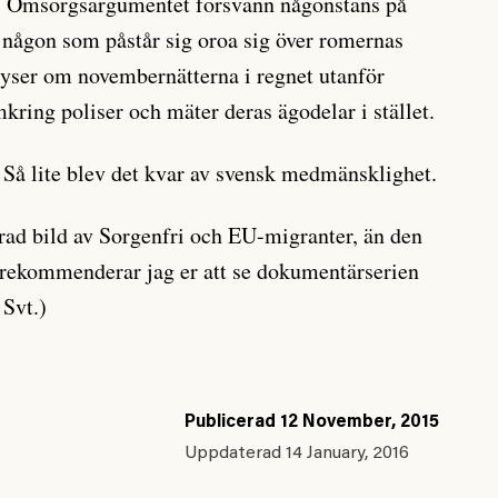
r. Omsorgsargumentet försvann någonstans på
e någon som påstår sig oroa sig över romernas
fryser om novembernätterna i regnet utanför
kring poliser och mäter deras ägodelar i stället.
 Så lite blev det kvar av svensk medmänsklighet.
erad bild av Sorgenfri och EU-migranter, än den
 rekommenderar jag er att se dokumentärserien
 Svt.)
Publicerad
12 November, 2015
Uppdaterad
14 January, 2016