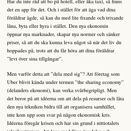
Har du inte råd att bo på hotell, eller åka taxi, så finns
det en app för det. Och i stället för att äga vad dina
föräldrar ägde, så kan du med lite fixande och trixande
låna, byta eller hyra i stället. Den nya ekonomin
öppnar nya marknader, skapar nya normer och sänker
priser, så att du ska kunna leva något så när det liv du
hoppades på, trots att du får höra att dina föräldrar
”levt över sina tillgångar”.
Men varför detta att ”dela med sig”? Att företag som
Uber blivit kända under termen ”the sharing economy”
(delandets ekonomi), kan verka svårbegripligt. Men
det beror på att idéerna om att dela på resurser och låta
den nya tekniken bidra till att organisera samhället,
inte kom upp som svar på någon ekonomisk kris.
Idéerna föregår krisen och har sin grund i nittiotalets