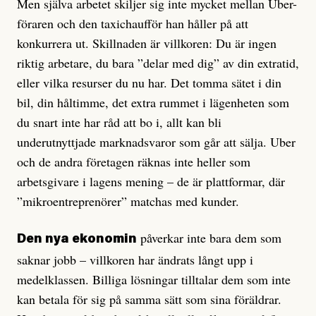
Men själva arbetet skiljer sig inte mycket mellan Uber-
föraren och den taxichaufför han håller på att
konkurrera ut. Skillnaden är villkoren: Du är ingen
riktig arbetare, du bara ”delar med dig” av din extratid,
eller vilka resurser du nu har. Det tomma sätet i din
bil, din håltimme, det extra rummet i lägenheten som
du snart inte har råd att bo i, allt kan bli
underutnyttjade marknadsvaror som går att sälja. Uber
och de andra företagen räknas inte heller som
arbetsgivare i lagens mening – de är plattformar, där
”mikroentreprenörer” matchas med kunder.
påverkar inte bara dem som
Den nya ekonomin
saknar jobb – villkoren har ändrats långt upp i
medelklassen. Billiga lösningar tilltalar dem som inte
kan betala för sig på samma sätt som sina föräldrar.