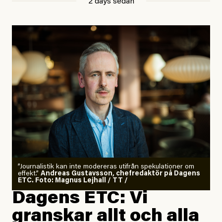
2 days sedan
”Journalistik kan inte modereras utifrån spekulationer om
effekt.”
Andreas Gustavsson, chefredaktör på Dagens
ETC. Foto: Magnus Lejhall / TT /
Dagens ETC: Vi
granskar allt och alla