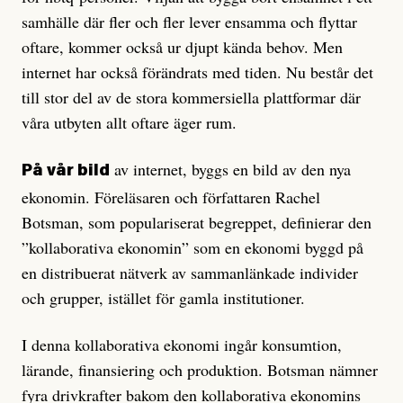
samhälle där fler och fler lever ensamma och flyttar
oftare, kommer också ur djupt kända behov. Men
internet har också förändrats med tiden. Nu består det
till stor del av de stora kommersiella plattformar där
våra utbyten allt oftare äger rum.
av internet, byggs en bild av den nya
På vår bild
ekonomin. Föreläsaren och författaren Rachel
Botsman, som populariserat begreppet, definierar den
”kollaborativa ekonomin” som en ekonomi byggd på
en distribuerat nätverk av sammanlänkade individer
och grupper, istället för gamla institutioner.
I denna kollaborativa ekonomi ingår konsumtion,
lärande, finansiering och produktion. Botsman nämner
fyra drivkrafter bakom den kollaborativa ekonomins