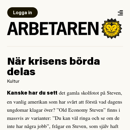
Logga in
När krisens börda
delas
Kultur
det gamla skolfotot på Steven,
Kanske har du sett
en vanlig amerikan som har svårt att förstå vad dagens
ungdomar klagar över? ”Old Economy Steven” finns i
massvis av varianter: ”Du kan väl ringa och se om de
inte har några jobb”, frågar en Steven, som själv haft