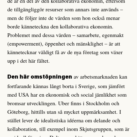
de är en del av den kollaborativa ekonomin, eftersom
de tillgängliggör resurser som annars inte används –
men de följer inte de värden som hon också menar
borde känneteckna den kollaborativa ekonomin.
Problemet med dessa värden – samarbete, egenmakt
(empowerment), öppenhet och mänsklighet – är att
kännetecknar väldigt få av de nya företag som växer
upp i det här fältet.
av arbetsmarknaden kan
Den här omstöpningen
fortfarande kännas långt borta i Sverige, som jämfört
med USA har en ekonomisk och social jämlikhet som
bromsar utvecklingen. Uber finns i Stockholm och
Göteborg, hittills utan så mycket uppmärksamhet. I
stället lever de idealistiska idéerna om delande och
kollaboration, till exempel inom Skjutsgruppen, som är