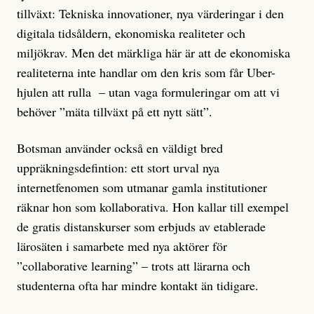
tillväxt: Tekniska innovationer, nya värderingar i den
digitala tidsåldern, ekonomiska realiteter och
miljökrav. Men det märkliga här är att de ekonomiska
realiteterna inte handlar om den kris som får Uber-
hjulen att rulla – utan vaga formuleringar om att vi
behöver ”mäta tillväxt på ett nytt sätt”.
Botsman använder också en väldigt bred
uppräkningsdefintion: ett stort urval nya
internetfenomen som utmanar gamla institutioner
räknar hon som kollaborativa. Hon kallar till exempel
de gratis distanskurser som erbjuds av etablerade
lärosäten i samarbete med nya aktörer för
”collaborative learning” – trots att lärarna och
studenterna ofta har mindre kontakt än tidigare.