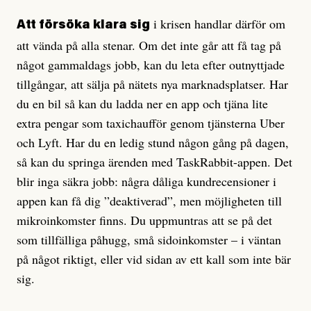
i krisen handlar därför om
Att försöka klara sig
att vända på alla stenar. Om det inte går att få tag på
något gammaldags jobb, kan du leta efter outnyttjade
tillgångar, att sälja på nätets nya marknadsplatser. Har
du en bil så kan du ladda ner en app och tjäna lite
extra pengar som taxichaufför genom tjänsterna Uber
och Lyft. Har du en ledig stund någon gång på dagen,
så kan du springa ärenden med TaskRabbit-appen. Det
blir inga säkra jobb: några dåliga kundrecensioner i
appen kan få dig ”deaktiverad”, men möjligheten till
mikroinkomster finns. Du uppmuntras att se på det
som tillfälliga påhugg, små sidoinkomster – i väntan
på något riktigt, eller vid sidan av ett kall som inte bär
sig.