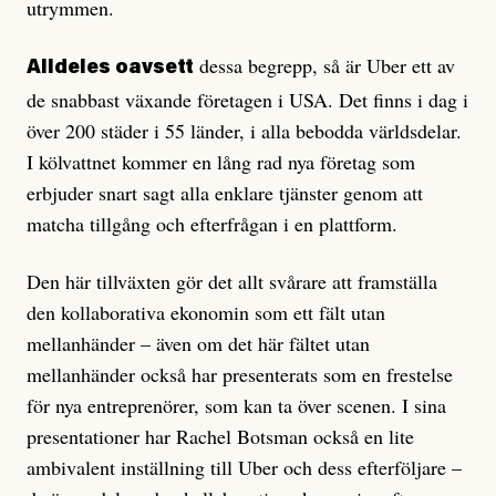
utrymmen.
dessa begrepp, så är Uber ett av
Alldeles oavsett
de snabbast växande företagen i USA. Det finns i dag i
över 200 städer i 55 länder, i alla bebodda världsdelar.
I kölvattnet kommer en lång rad nya företag som
erbjuder snart sagt alla enklare tjänster genom att
matcha tillgång och efterfrågan i en plattform.
Den här tillväxten gör det allt svårare att framställa
den kollaborativa ekonomin som ett fält utan
mellanhänder – även om det här fältet utan
mellanhänder också har presenterats som en frestelse
för nya entreprenörer, som kan ta över scenen. I sina
presentationer har Rachel Botsman också en lite
ambivalent inställning till Uber och dess efterföljare –