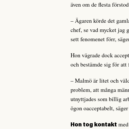
även om de flesta förstod
– Ägaren körde det gamla 
chef, se vad mycket jag g
sett fenomenet förr, säg
Hon vägrade dock accepte
och bestämde sig för att 
– Malmö är litet och väldi
problem, att många männi
utnyttjades som billig ar
ögon oacceptabelt, säger
med 
Hon tog kontakt