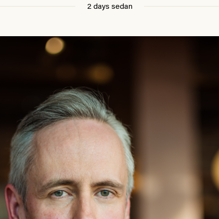
2 days sedan