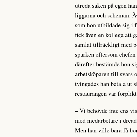
utreda saken på egen han
liggarna och scheman. Ä
som hon utbildade sig i 
fick även en kollega att
samlat tillräckligt med b
sparken eftersom chefen
därefter bestämde hon sig
arbetsköparen till svars 
tvingades han betala ut 
restaurangen var förplikti
– Vi behövde inte ens vi
med medarbetare i dreads
Men han ville bara få bo