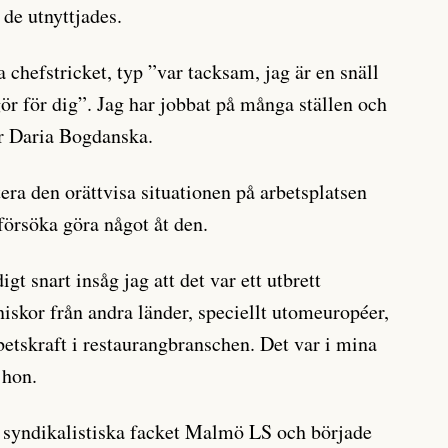
 de utnyttjades.
chefstricket, typ ”var tacksam, jag är en snäll
ör för dig”. Jag har jobbat på många ställen och
er Daria Bogdanska.
ra den orättvisa situationen på arbetsplatsen
försöka göra något åt den.
gt snart insåg jag att det var ett utbrett
skor från andra länder, speciellt utomeuropéer,
betskraft i restaurangbranschen. Det var i mina
 hon.
syndikalistiska facket Malmö LS och började