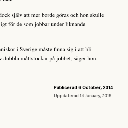
ock själv att mer borde göras och hon skulle
kligt för de som jobbar under liknande
niskor i Sverige måste finna sig i att bli
v dubbla måttstockar på jobbet, säger hon.
Publicerad
6 October, 2014
Uppdaterad
14 January, 2016