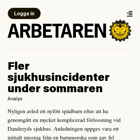
Logga in
Fler
sjukhusincidenter
under sommaren
Analys
Nyligen avled ett nyfött spädbarn efter att ha
genomgått en mycket komplicerad förlossning vid
Danderyds sjukhus. Anledningen uppges vara ett
initialt misstag från en barnmorska som gav fel