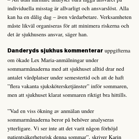
individuella misstag är allvarligt och ansvarslöst. Alla
kan ha en dålig dag – även vårdarbetare. Verksamheten
måste likväl organiseras för att minimera riskerna och
det är sjukhusens ansvar, säger han.
uppgifterna
Danderyds sjukhus kommenterar
om ökade Lex Maria-anmälningar under
sommarmånaderna med att sjukhuset alltid drar ned
antalet vårdplatser under semestertid och att de haft
”flera vakanta sjukskötersketjänster” inför sommaren,
men att sjukhuset klarat sommaren riktigt bra hittills.
”Vad en viss ökning av anmälan under
sommarmånaderna beror på behöver analyseras
ytterligare. Vi ser inte att det varit någon förhöjd
patientsäkerhetsrisk denna sommar”, skriver Karin