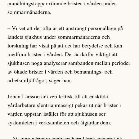
anmälningstoppar rörande brister i vården under
sommarmånaderna.
– Vi vet att det ofta är ett ansträngt personalläge på
landets sjukhus under sommarmånaderna och
forskning har visat på att det har betydelse och kan
medföra brister i vården. Det är därför viktigt att
sjukhusen noga analyserar sambanden mellan perioder
av ökade brister i vården och bemannings- och
arbetsmiljöfrågor, säger han.
Johan Larsson är även kritisk till att enskilda
vårdarbetare slentrianmässigt pekas ut när brister i
vården uppstår, istället för att sjukhusen ser
systemfelen i verksamheten och åtgärdar dem.
– Att utan närmare analyser bara lägga ansvaret på