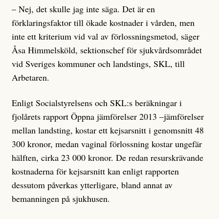
– Nej, det skulle jag inte säga. Det är en
förklaringsfaktor till ökade kostnader i vården, men
inte ett kriterium vid val av förlossningsmetod, säger
Åsa Himmelsköld, sektionschef för sjukvårdsområdet
vid Sveriges kommuner och landstings, SKL, till
Arbetaren.
Enligt Socialstyrelsens och SKL:s beräkningar i
fjolårets rapport Öppna jämförelser 2013 –jämförelser
mellan landsting, kostar ett kejsarsnitt i genomsnitt 48
300 kronor, medan vaginal förlossning kostar ungefär
hälften, cirka 23 000 kronor. De redan resurskrävande
kostnaderna för kejsarsnitt kan enligt rapporten
dessutom påverkas ytterligare, bland annat av
bemanningen på sjukhusen.