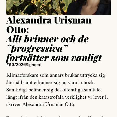
Uppdaterad
15 July, 2026
Alexandra Urisman
Otto:
Allt brinner och de
”progressiva”
fortsätter som vanligt
#50/2026
Signerat
Klimatforskare som annars brukar uttrycka sig
återhållsamt erkänner sig nu vara i chock.
Samtidigt befinner sig det offentliga samtalet
långt ifrån den katastrofala verklighet vi lever i,
skriver Alexandra Urisman Otto.