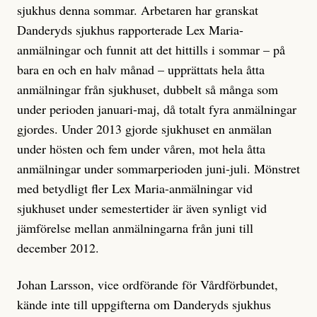
sjukhus denna sommar. Arbetaren har granskat
Danderyds sjukhus rapporterade Lex Maria-
anmälningar och funnit att det hittills i sommar – på
bara en och en halv månad – upprättats hela åtta
anmälningar från sjukhuset, dubbelt så många som
under perioden januari-maj, då totalt fyra anmälningar
gjordes. Under 2013 gjorde sjukhuset en anmälan
under hösten och fem under våren, mot hela åtta
anmälningar under sommarperioden juni-juli. Mönstret
med betydligt fler Lex Maria-anmälningar vid
sjukhuset under semestertider är även synligt vid
jämförelse mellan anmälningarna från juni till
december 2012.
Johan Larsson, vice ordförande för Vårdförbundet,
kände inte till uppgifterna om Danderyds sjukhus