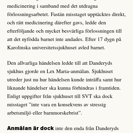
medicinering i samband med det utdragna
förlossningsarbetet. Fastän misstaget upptäcktes direkt,
och rätt medicinering därefter gavs, ledde den
efterföljande och mycket besvärliga förlossningen till
att det nyfödda barnet inte andades. Efter 17 dygn på
Karolinska universitetssjukhuset avled barnet.
Den allvarliga händelsen ledde till att Danderyds
sjukhus gjorde en Lex Maria-anmälan. Sjukhuset
utreder just nu hur händelsen kunde inträffa samt hur
liknande händelser ska kunna förhindras i framtiden.
Enligt uppgifter från sjukhuset till SVT ska dock
misstaget ”inte vara en konsekvens av stressig
arbetsmiljö eller barnmorskebrist”.
inte den enda från Danderyds
Anmälan är dock