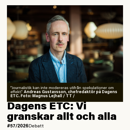
”Journalistik kan inte modereras utifrån spekulationer om
effekt.”
Andreas Gustavsson, chefredaktör på Dagens
ETC. Foto: Magnus Lejhall / TT /
Dagens ETC: Vi
granskar allt och alla
#57/2026
Debatt