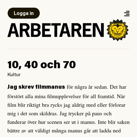
Logga in
10, 40 och 70
Kultur
för några år sedan. Det har
Jag skrev filmmanus
förstört alla mina filmupplevelser för all framtid. När
film blir riktigt bra rycks jag aldrig med eller förlorar
mig i det som skildras. Jag trycker på paus och
funderar över hur scenen ser ut i manus. Inte blir saken
bättre av att väldigt många manus går att ladda ned