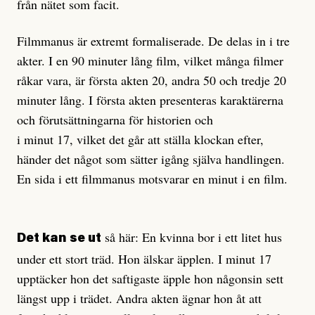
från nätet som facit.
Filmmanus är extremt formaliserade. De delas in i tre
akter. I en 90 minuter lång film, vilket många filmer
råkar vara, är första akten 20, andra 50 och tredje 20
minuter lång. I första akten presenteras karaktärerna
och förutsättningarna för historien och
i minut 17, vilket det går att ställa klockan efter,
händer det något som sätter igång själva handlingen.
En sida i ett filmmanus motsvarar en minut i en film.
så här: En kvinna bor i ett litet hus
Det kan se ut
under ett stort träd. Hon älskar äpplen. I minut 17
upptäcker hon det saftigaste äpple hon någonsin sett
längst upp i trädet. Andra akten ägnar hon åt att