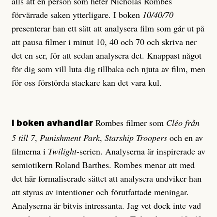
alls att en person som heter Nicholas Rombes
förvärrade saken ytterligare. I boken
10/40/70
presenterar han ett sätt att analysera film som går ut på
att pausa filmer i minut 10, 40 och 70 och skriva ner
det en ser, för att sedan analysera det. Knappast något
för dig som vill luta dig tillbaka och njuta av film, men
för oss förstörda stackare kan det vara kul.
Rombes filmer som
Cléo från
I boken avhandlar
5 till 7
,
Punishment Park
,
Starship Troopers
och en av
filmerna i
Twilight
-serien. Analyserna är inspirerade av
semiotikern Roland Barthes. Rombes menar att med
det här formaliserade sättet att analysera undviker han
att styras av intentioner och förutfattade meningar.
Analyserna är bitvis intressanta. Jag vet dock inte vad