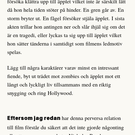
försöka klättra upp till äpplet vilket inte är särskilt lätt
då hon hela tiden stöter på hinder. En gren går av. En
storm bryter ut. En fågel försöker stjäla äpplet. I sista
akten trillar hon antingen ner och slår ihjäl sig om det
är en tragedi, eller lyckas ta sig upp till äpplet vilket
hon sätter tänderna i samtidigt som filmens ledmotiv
spelas.
Lägg till några karaktärer varav minst en intressant
fiende, byt ut trädet mot zombies och äpplet mot ett
långt och lyckligt liv tillsammans med en riktig
snygging och ring Hollywood.
har denna perversa relation
Eftersom jag redan
till film förstår du säkert att det inte gjorde någonting