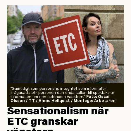
Uppdaterad
29 July, 2026
”Samtidigt som personens integritet som informatör
ifrågasätts blir personen den enda källan till spektakulär
information om den autonoma vänstern.”
Foto: Oscar
Olsson / TT / Annie Hellquist / Montage: Arbetaren
Sensationalism när
ETC granskar