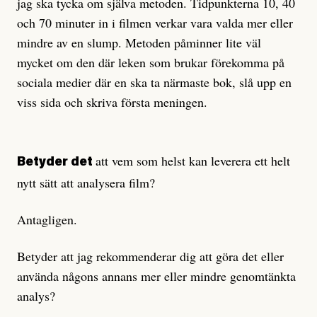
jag ska tycka om själva metoden. Tidpunkterna 10, 40
och 70 minuter in i filmen verkar vara valda mer eller
mindre av en slump. Metoden påminner lite väl
mycket om den där leken som brukar förekomma på
sociala medier där en ska ta närmaste bok, slå upp en
viss sida och skriva första meningen.
att vem som helst kan leverera ett helt
Betyder det
nytt sätt att analysera film?
Antagligen.
Betyder att jag rekommenderar dig att göra det eller
använda någons annans mer eller mindre genomtänkta
analys?