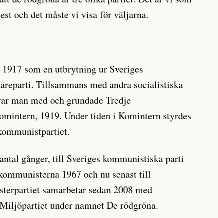
est och det måste vi visa för väljarna.
 1917 som en utbrytning ur Sveriges
areparti. Tillsammans med andra socialistiska
 var man med och grundade Tredje
Komintern, 1919. Under tiden i Komintern styrdes
 kommunistpartiet.
 antal gånger, till Sveriges kommunistiska parti
t kommunisterna 1967 och nu senast till
nsterpartiet samarbetar sedan 2008 med
Miljöpartiet under namnet De rödgröna.