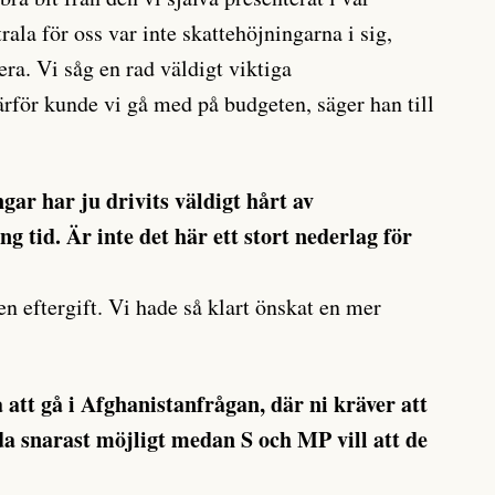
ala för oss var inte skattehöjningarna i sig,
era. Vi såg en rad väldigt viktiga
ärför kunde vi gå med på budgeten, säger han till
ar har ju drivits väldigt hårt av
g tid. Är inte det här ett stort nederlag för
 en eftergift. Vi hade så klart önskat en mer
 att gå i Afghanistanfrågan, där ni kräver att
a snarast möjligt medan S och MP vill att de