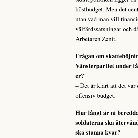
höstbudget. Men det centr
utan vad man vill finansi
välfärdssatsningar och d
Arbetaren Zenit.
Frågan om skattehöjning
Vänsterpartiet under lån
er?
– Det är klart att det var
offensiv budget.
Hur långt är ni beredda
soldaterna ska återvänd
ska stanna kvar?