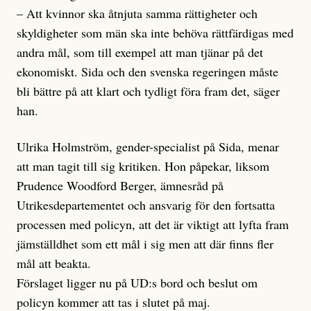
– Att kvinnor ska åtnjuta samma rättigheter och
skyldigheter som män ska inte behöva rättfärdigas med
andra mål, som till exempel att man tjänar på det
ekonomiskt. Sida och den svenska regeringen måste
bli bättre på att klart och tydligt föra fram det, säger
han.
Ulrika Holmström, gender-specialist på Sida, menar
att man tagit till sig kritiken. Hon påpekar, liksom
Prudence Woodford Berger, ämnesråd på
Utrikesdepartementet och ansvarig för den fortsatta
processen med policyn, att det är viktigt att lyfta fram
jämställdhet som ett mål i sig men att där finns fler
mål att beakta.
Förslaget ligger nu på UD:s bord och beslut om
policyn kommer att tas i slutet på maj.