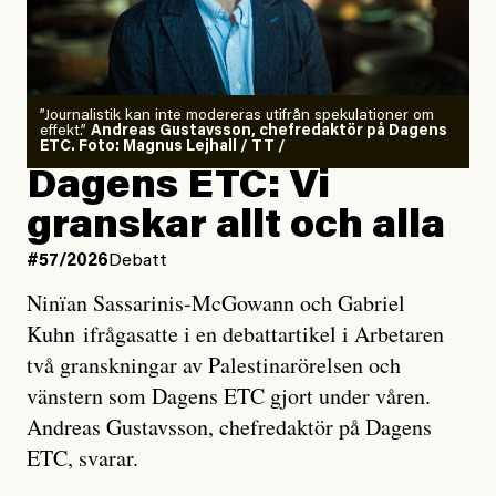
”Journalistik kan inte modereras utifrån spekulationer om
effekt.”
Andreas Gustavsson, chefredaktör på Dagens
ETC. Foto: Magnus Lejhall / TT /
Dagens ETC: Vi
granskar allt och alla
#57/2026
Debatt
Ninïan Sassarinis-McGowann och Gabriel
Kuhn ifrågasatte i en debattartikel i Arbetaren
två granskningar av Palestinarörelsen och
vänstern som Dagens ETC gjort under våren.
Andreas Gustavsson, chefredaktör på Dagens
ETC, svarar.