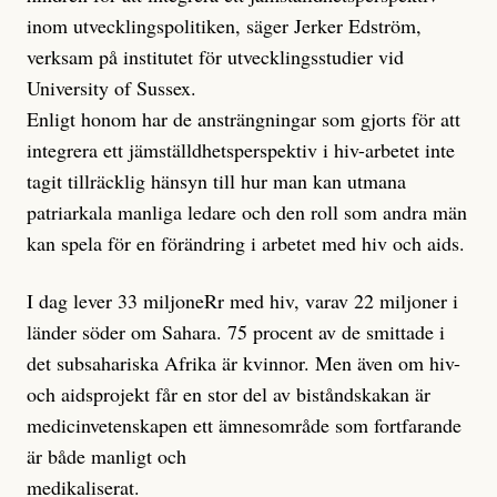
inom utvecklingspolitiken, säger Jerker Edström,
verksam på institutet för utvecklingsstudier vid
University of Sussex.
Enligt honom har de ansträngningar som gjorts för att
integrera ett jämställdhetsperspektiv i hiv-arbetet inte
tagit tillräcklig hänsyn till hur man kan utmana
patriarkala manliga ledare och den roll som andra män
kan spela för en förändring i arbetet med hiv och aids.
I dag lever 33 miljoneRr med hiv, varav 22 miljoner i
länder söder om Sahara. 75 procent av de smittade i
det subsahariska Afrika är kvinnor. Men även om hiv-
och aidsprojekt får en stor del av biståndskakan är
medicinvetenskapen ett ämnesområde som fortfarande
är både manligt och
medikaliserat.