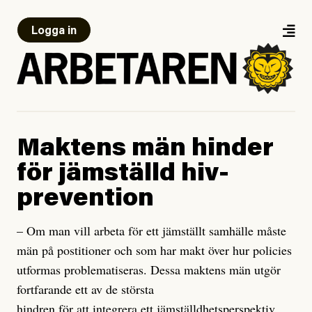
Logga in
Maktens män hinder
för jämställd hiv-
prevention
– Om man vill arbeta för ett jämställt samhälle måste
män på postitioner och som har makt över hur policies
utformas problematiseras. Dessa maktens män utgör
fortfarande ett av de största
hindren för att integrera ett jämställdhetsperspektiv