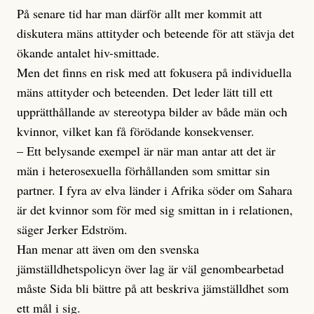
På senare tid har man därför allt mer kommit att
diskutera mäns attityder och beteende för att stävja det
ökande antalet hiv-smittade.
Men det finns en risk med att fokusera på individuella
mäns attityder och beteenden. Det leder lätt till ett
upprätthållande av stereotypa bilder av både män och
kvinnor, vilket kan få förödande konsekvenser.
– Ett belysande exempel är när man antar att det är
män i heterosexuella förhållanden som smittar sin
partner. I fyra av elva länder i Afrika söder om Sahara
är det kvinnor som för med sig smittan in i relationen,
säger Jerker Edström.
Han menar att även om den svenska
jämställdhetspolicyn över lag är väl genombearbetad
måste Sida bli bättre på att beskriva jämställdhet som
ett mål i sig.