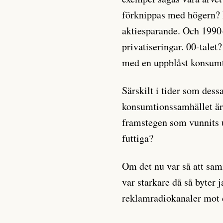
förknippas med högern? 
aktiesparande. Och 1990-
privatiseringar. 00-talet
med en uppblåst konsum
Särskilt i tider som dessa
konsumtionssamhället är 
framstegen som vunnits 
futtiga?
Om det nu var så att sam
var starkare då så byter 
reklamradiokanaler mot 