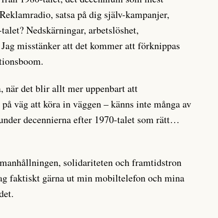
Reklamradio, satsa på dig själv-kampanjer,
talet? Nedskärningar, arbetslöshet,
? Jag misstänker att det kommer att förknippas
tionsboom.
, när det blir allt mer uppenbart att
på väg att köra in väggen – känns inte många av
under decennierna efter 1970-talet som rätt…
manhållningen, solidariteten och framtidstron
jag faktiskt gärna ut min mobiltelefon och mina
det.