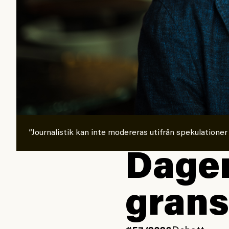
”Journalistik kan inte modereras utifrån spekulationer
Dagen
grans