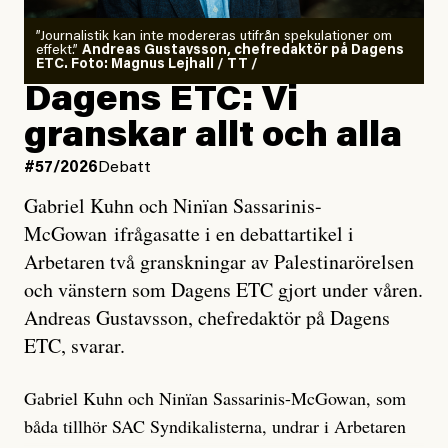
”Journalistik kan inte modereras utifrån spekulationer om
effekt.”
Andreas Gustavsson, chefredaktör på Dagens
ETC. Foto: Magnus Lejhall / TT /
Dagens ETC: Vi
granskar allt och alla
#57/2026
Debatt
Gabriel Kuhn och Ninïan Sassarinis-
McGowan ifrågasatte i en debattartikel i
Arbetaren två granskningar av Palestinarörelsen
och vänstern som Dagens ETC gjort under våren.
Andreas Gustavsson, chefredaktör på Dagens
ETC, svarar.
Gabriel Kuhn och Ninïan Sassarinis-McGowan, som
båda tillhör SAC Syndikalisterna, undrar i Arbetaren