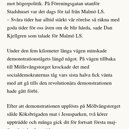
mot högerpolitik. På Föreningsgatan utanför
Stadshuset var det dags för tal från Malmö LS.
– Svåra tider har alltid stärkt vår rörelse så räkna med
goda tider för oss även om de blir hårda, sade Dan
Kjellgren som talade för Malmö LS.
Under den fem kilometer långa vägen minskade
demonstrationstågets längd något. På vägen tillbaka
till Möllevångstorget krockade det med
socialdemokraternas tåg vars sista halva fick vänta
med att gå tills den revolutionära demonstrationen
hade gått förbi.
Efter att demonstrationen upplösts på Möllvångstorget
sålde Köksbrigaden mat i Jesusparken, två körer
uppträdde och många gick dit för fortsatt första maj-