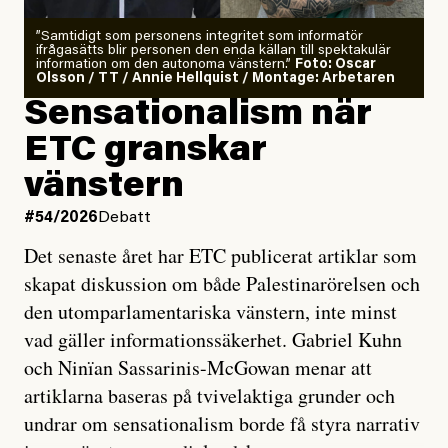
”Samtidigt som personens integritet som informatör
ifrågasätts blir personen den enda källan till spektakulär
information om den autonoma vänstern.”
Foto: Oscar
Olsson / TT / Annie Hellquist / Montage: Arbetaren
Sensationalism när
ETC granskar
vänstern
#54/2026
Debatt
Det senaste året har ETC publicerat artiklar som
skapat diskussion om både Palestinarörelsen och
den utomparlamentariska vänstern, inte minst
vad gäller informationssäkerhet. Gabriel Kuhn
och Ninïan Sassarinis-McGowan menar att
artiklarna baseras på tvivelaktiga grunder och
undrar om sensationalism borde få styra narrativ