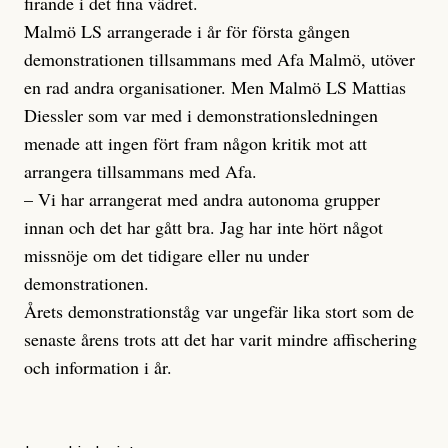
firande i det fina vädret.
Malmö LS arrangerade i år för första gången
demonstrationen tillsammans med Afa Malmö, utöver
en rad andra organisationer. Men Malmö LS Mattias
Diessler som var med i demonstrationsledningen
menade att ingen fört fram någon kritik mot att
arrangera tillsammans med Afa.
– Vi har arrangerat med andra autonoma grupper
innan och det har gått bra. Jag har inte hört något
missnöje om det tidigare eller nu under
demonstrationen.
Årets demonstrationståg var ungefär lika stort som de
senaste årens trots att det har varit mindre affischering
och information i år.