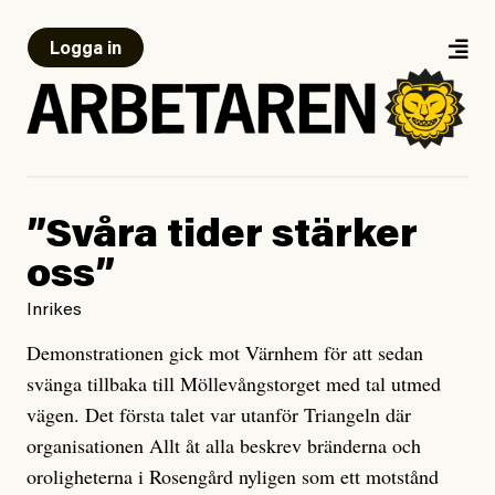
Logga in
”Svåra tider stärker
oss”
Inrikes
Demonstrationen gick mot Värnhem för att sedan
svänga tillbaka till Möllevångstorget med tal utmed
vägen. Det första talet var utanför Triangeln där
organisationen Allt åt alla beskrev bränderna och
oroligheterna i Rosengård nyligen som ett motstånd