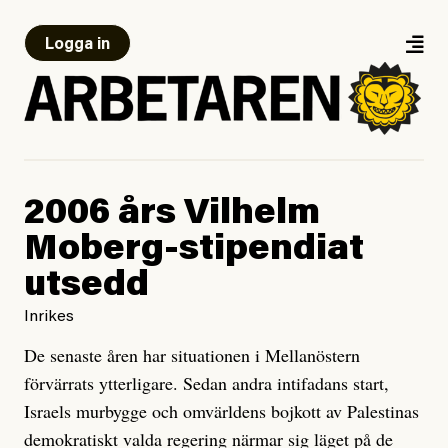
Logga in
2006 års Vilhelm
Moberg-stipendiat
utsedd
Inrikes
De senaste åren har situationen i Mellanöstern
förvärrats ytterligare. Sedan andra intifadans start,
Israels murbygge och omvärldens bojkott av Palestinas
demokratiskt valda regering närmar sig läget på de