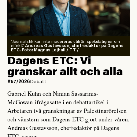
”Journalistik kan inte modereras utifrån spekulationer om
effekt.”
Andreas Gustavsson, chefredaktör på Dagens
ETC. Foto: Magnus Lejhall / TT /
Dagens ETC: Vi
granskar allt och alla
#57/2026
Debatt
Gabriel Kuhn och Ninïan Sassarinis-
McGowan ifrågasatte i en debattartikel i
Arbetaren två granskningar av Palestinarörelsen
och vänstern som Dagens ETC gjort under våren.
Andreas Gustavsson, chefredaktör på Dagens
ETC, svarar.