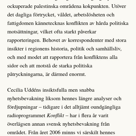
ockuperade palestinska områdena kokpunkten. Utöver
det dagliga förtrycket, våldet, arbetslösheten och
fattigdomen kännetecknas konflikten av hårda politiska
motsättningar, vilket ofta starkt påverkar
rapporteringen. Behovet av korrespondenter med stora
insikter i regionens historia, politik och samhällsliv,
och med modet att rapportera från konfliktens alla
sidor och att motstå de starka politiska
påtryckningarna, är därmed enormt.
Cecilia Uddéns insiktsfulla men snabba
nyhetsbevakning liksom hennes längre analyser och
fördjupningar – tidigare i det alltjämt oundgängliga
radioprogrammet
Konflikt
– har i flera år varit
överlägsen annan svensk nyhetsbevakning från
området. Från året 2006 minns vi särskilt hennes