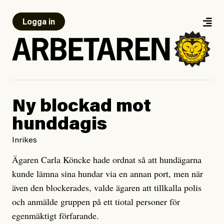
Logga in
Ny blockad mot
hunddagis
Inrikes
Ägaren Carla Köncke hade ordnat så att hundägarna
kunde lämna sina hundar via en annan port, men när
även den blockerades, valde ägaren att tillkalla polis
och anmälde gruppen på ett tiotal personer för
egenmäktigt förfarande.