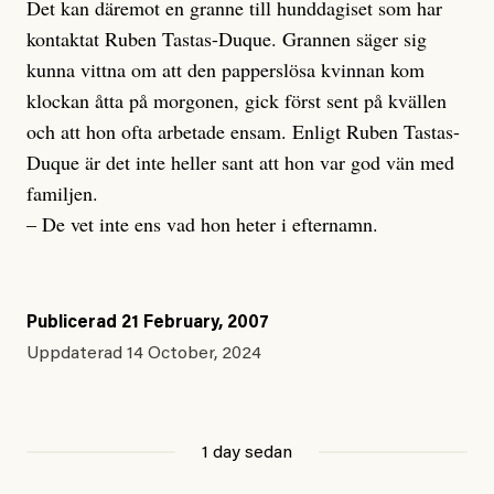
Det kan däremot en granne till hunddagiset som har
kontaktat Ruben Tastas-Duque. Grannen säger sig
kunna vittna om att den papperslösa kvinnan kom
klockan åtta på morgonen, gick först sent på kvällen
och att hon ofta arbetade ensam. Enligt Ruben Tastas-
Duque är det inte heller sant att hon var god vän med
familjen.
– De vet inte ens vad hon heter i efternamn.
Publicerad
21 February, 2007
Uppdaterad
14 October, 2024
1 day sedan