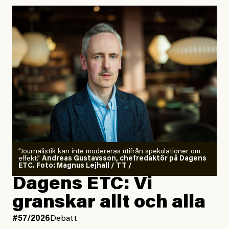
”Journalistik kan inte modereras utifrån spekulationer om
effekt.”
Andreas Gustavsson, chefredaktör på Dagens
ETC. Foto: Magnus Lejhall / TT /
Dagens ETC: Vi
granskar allt och alla
#57/2026
Debatt