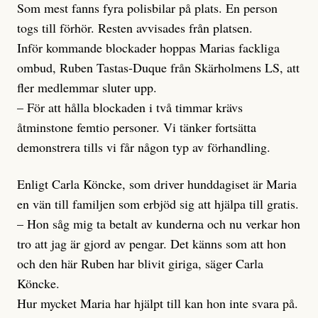
Som mest fanns fyra polisbilar på plats. En person
togs till förhör. Resten avvisades från platsen.
Inför kommande blockader hoppas Marias fackliga
ombud, Ruben Tastas-Duque från Skärholmens LS, att
fler medlemmar sluter upp.
– För att hålla blockaden i två timmar krävs
åtminstone femtio personer. Vi tänker fortsätta
demonstrera tills vi får någon typ av förhandling.
Enligt Carla Köncke, som driver hunddagiset är Maria
en vän till familjen som erbjöd sig att hjälpa till gratis.
– Hon såg mig ta betalt av kunderna och nu verkar hon
tro att jag är gjord av pengar. Det känns som att hon
och den här Ruben har blivit giriga, säger Carla
Köncke.
Hur mycket Maria har hjälpt till kan hon inte svara på.