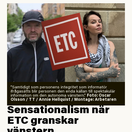
Uppdaterad
29 July, 2026
”Samtidigt som personens integritet som informatör
ifrågasätts blir personen den enda källan till spektakulär
information om den autonoma vänstern.”
Foto: Oscar
Olsson / TT / Annie Hellquist / Montage: Arbetaren
Sensationalism när
ETC granskar