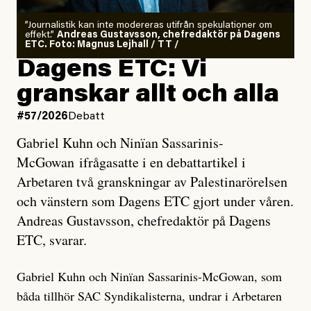
”Journalistik kan inte modereras utifrån spekulationer om
effekt.”
Andreas Gustavsson, chefredaktör på Dagens
ETC. Foto: Magnus Lejhall / TT /
Dagens ETC: Vi
granskar allt och alla
#57/2026
Debatt
Gabriel Kuhn och Ninïan Sassarinis-
McGowan ifrågasatte i en debattartikel i
Arbetaren två granskningar av Palestinarörelsen
och vänstern som Dagens ETC gjort under våren.
Andreas Gustavsson, chefredaktör på Dagens
ETC, svarar.
Gabriel Kuhn och Ninïan Sassarinis-McGowan, som
båda tillhör SAC Syndikalisterna, undrar i Arbetaren