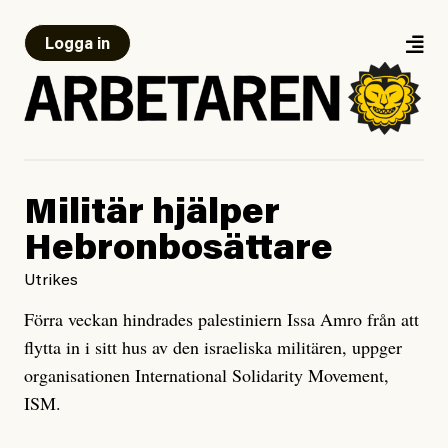
Logga in
Militär hjälper
Hebronbosättare
Utrikes
Förra veckan hindrades palestiniern Issa Amro från att
flytta in i sitt hus av den israeliska militären, uppger
organisationen International Solidarity Movement,
ISM.