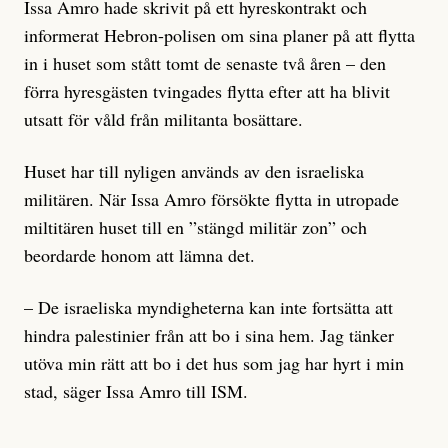
Issa Amro hade skrivit på ett hyreskontrakt och
informerat Hebron-polisen om sina planer på att flytta
in i huset som stått tomt de senaste två åren – den
förra hyresgästen tvingades flytta efter att ha blivit
utsatt för våld från militanta bosättare.
Huset har till nyligen används av den israeliska
militären. När Issa Amro försökte flytta in utropade
miltitären huset till en ”stängd militär zon” och
beordarde honom att lämna det.
– De israeliska myndigheterna kan inte fortsätta att
hindra palestinier från att bo i sina hem. Jag tänker
utöva min rätt att bo i det hus som jag har hyrt i min
stad, säger Issa Amro till ISM.