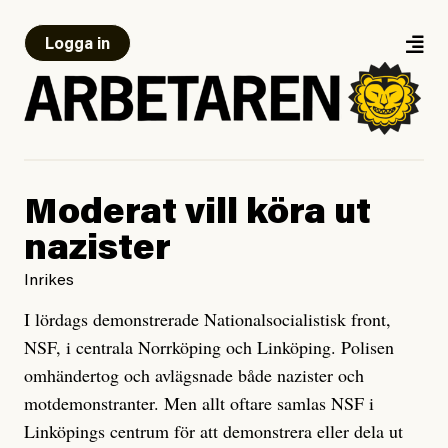
Logga in
Moderat vill köra ut
nazister
Inrikes
I lördags demonstrerade Nationalsocialistisk front,
NSF, i centrala Norrköping och Linköping. Polisen
omhändertog och avlägsnade både nazister och
motdemonstranter. Men allt oftare samlas NSF i
Linköpings centrum för att demonstrera eller dela ut