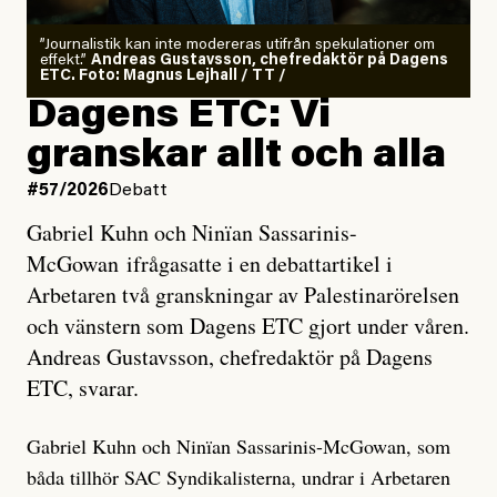
”Journalistik kan inte modereras utifrån spekulationer om
effekt.”
Andreas Gustavsson, chefredaktör på Dagens
ETC. Foto: Magnus Lejhall / TT /
Dagens ETC: Vi
granskar allt och alla
#57/2026
Debatt
Gabriel Kuhn och Ninïan Sassarinis-
McGowan ifrågasatte i en debattartikel i
Arbetaren två granskningar av Palestinarörelsen
och vänstern som Dagens ETC gjort under våren.
Andreas Gustavsson, chefredaktör på Dagens
ETC, svarar.
Gabriel Kuhn och Ninïan Sassarinis-McGowan, som
båda tillhör SAC Syndikalisterna, undrar i Arbetaren