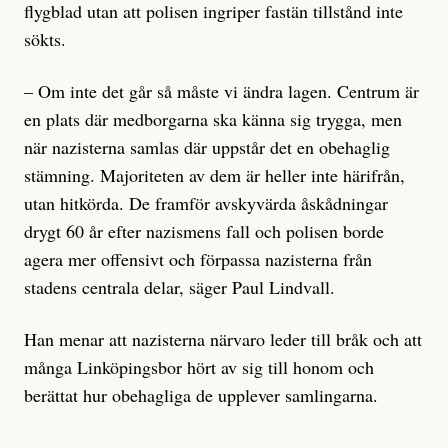
flygblad utan att polisen ingriper fastän tillstånd inte
sökts.
– Om inte det går så måste vi ändra lagen. Centrum är
en plats där medborgarna ska känna sig trygga, men
när nazisterna samlas där uppstår det en obehaglig
stämning. Majoriteten av dem är heller inte härifrån,
utan hitkörda. De framför avskyvärda åskådningar
drygt 60 år efter nazismens fall och polisen borde
agera mer offensivt och förpassa nazisterna från
stadens centrala delar, säger Paul Lindvall.
Han menar att nazisterna närvaro leder till bråk och att
många Linköpingsbor hört av sig till honom och
berättat hur obehagliga de upplever samlingarna.