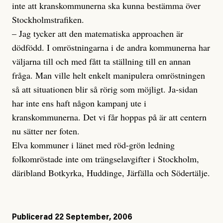
inte att kranskommunerna ska kunna bestämma över
Stockholmstrafiken.
– Jag tycker att den matematiska approachen är
dödfödd. I omröstningarna i de andra kommunerna har
väljarna till och med fått ta ställning till en annan
fråga. Man ville helt enkelt manipulera omröstningen
så att situationen blir så rörig som möjligt. Ja-sidan
har inte ens haft någon kampanj ute i
kranskommunerna. Det vi får hoppas på är att centern
nu sätter ner foten.
Elva kommuner i länet med röd-grön ledning
folkomröstade inte om trängselavgifter i Stockholm,
däribland Botkyrka, Huddinge, Järfälla och Södertälje.
Publicerad
22 September, 2006