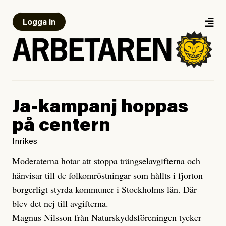
Logga in
Ja-kampanj hoppas
på centern
Inrikes
Moderaterna hotar att stoppa trängselavgifterna och
hänvisar till de folkomröstningar som hållts i fjorton
borgerligt styrda kommuner i Stockholms län. Där
blev det nej till avgifterna.
Magnus Nilsson från Naturskyddsföreningen tycker