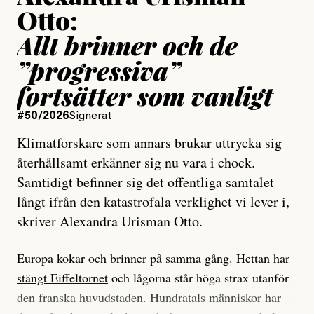
Otto:
Allt brinner och de
”progressiva”
fortsätter som vanligt
#50/2026
Signerat
Klimatforskare som annars brukar uttrycka sig
återhållsamt erkänner sig nu vara i chock.
Samtidigt befinner sig det offentliga samtalet
långt ifrån den katastrofala verklighet vi lever i,
skriver Alexandra Urisman Otto.
Europa kokar och brinner på samma gång. Hettan har
stängt Eiffeltornet
och lågorna står höga strax utanför
den franska huvudstaden. Hundratals människor har