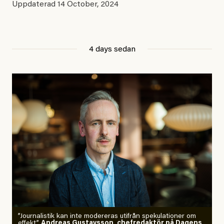
Uppdaterad
14 October, 2024
4 days sedan
”Journalistik kan inte modereras utifrån spekulationer om
effekt.”
Andreas Gustavsson, chefredaktör på Dagens