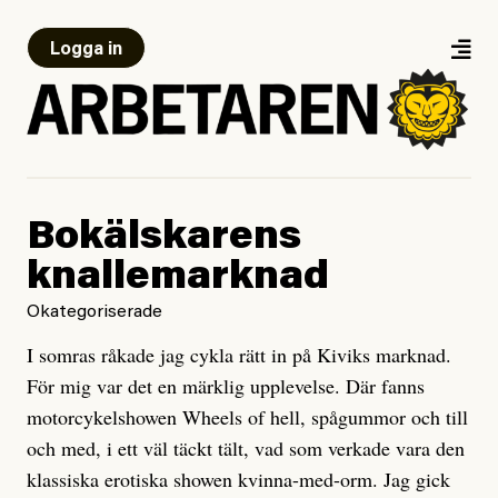
Logga in
Bokälskarens
knallemarknad
Okategoriserade
I somras råkade jag cykla rätt in på Kiviks marknad.
För mig var det en märklig upplevelse. Där fanns
motorcykelshowen Wheels of hell, spågummor och till
och med, i ett väl täckt tält, vad som verkade vara den
klassiska erotiska showen kvinna-med-orm. Jag gick