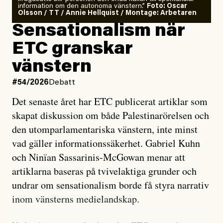
information om den autonoma vänstern.”
Foto: Oscar
Olsson / TT / Annie Hellquist / Montage: Arbetaren
Sensationalism när
ETC granskar
vänstern
#54/2026
Debatt
Det senaste året har ETC publicerat artiklar som
skapat diskussion om både Palestinarörelsen och
den utomparlamentariska vänstern, inte minst
vad gäller informationssäkerhet. Gabriel Kuhn
och Ninïan Sassarinis-McGowan menar att
artiklarna baseras på tvivelaktiga grunder och
undrar om sensationalism borde få styra narrativ
inom vänsterns medielandskap.