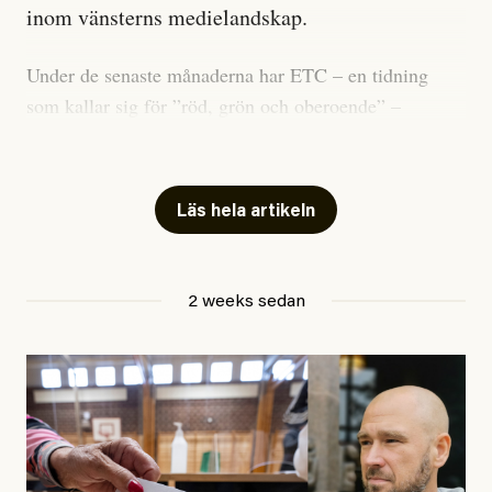
inom vänsterns medielandskap.
Under de senaste månaderna har ETC – en tidning
som kallar sig för ”röd, grön och oberoende” –
publicerat två artiklar som vi gärna vill kommentera.
Artiklarna väcker flera frågor: Vem är det som ETC
skriver för? Vad betyder det att vara en ”röd, grön och
Läs hela artikeln
oberoende” tidning? Och vad är egentligen bra
journalistik?
2 weeks sedan
Den första artikeln publicerades den 10 mars 2026.
Titeln är
”Mystiska mannen förföljde ministern –
utpekas som israelisk infiltratör”
. Enligt ingressen
handlar artikeln om en person vars ”bakgrund skapar
splittring och oro i rörelsen”. Problemet är att artikeln
skapar betydligt mer oro i palestinarörelsen – och den