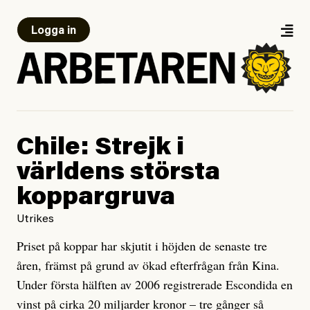
Logga in
Chile: Strejk i
världens största
koppargruva
Utrikes
Priset på koppar har skjutit i höjden de senaste tre
åren, främst på grund av ökad efterfrågan från Kina.
Under första hälften av 2006 registrerade Escondida en
vinst på cirka 20 miljarder kronor – tre gånger så