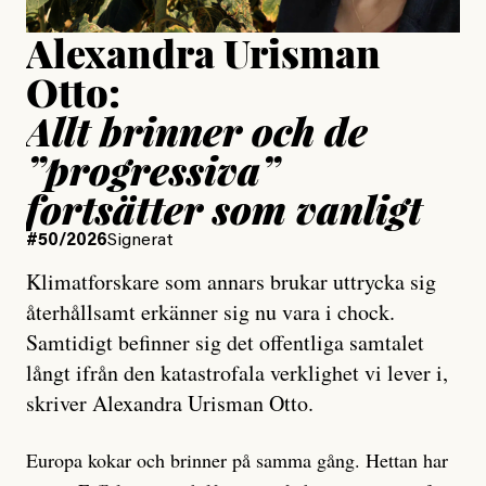
Alexandra Urisman
Otto:
Allt brinner och de
”progressiva”
fortsätter som vanligt
#50/2026
Signerat
Klimatforskare som annars brukar uttrycka sig
återhållsamt erkänner sig nu vara i chock.
Samtidigt befinner sig det offentliga samtalet
långt ifrån den katastrofala verklighet vi lever i,
skriver Alexandra Urisman Otto.
Europa kokar och brinner på samma gång. Hettan har