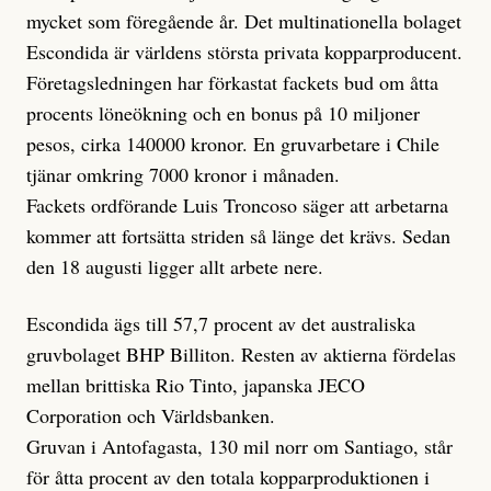
mycket som föregående år. Det multinationella bolaget
Escondida är världens största privata kopparproducent.
Företagsledningen har förkastat fackets bud om åtta
procents löneökning och en bonus på 10 miljoner
pesos, cirka 140000 kronor. En gruvarbetare i Chile
tjänar omkring 7000 kronor i månaden.
Fackets ordförande Luis Troncoso säger att arbetarna
kommer att fortsätta striden så länge det krävs. Sedan
den 18 augusti ligger allt arbete nere.
Escondida ägs till 57,7 procent av det australiska
gruvbolaget BHP Billiton. Resten av aktierna fördelas
mellan brittiska Rio Tinto, japanska JECO
Corporation och Världsbanken.
Gruvan i Antofagasta, 130 mil norr om Santiago, står
för åtta procent av den totala kopparproduktionen i