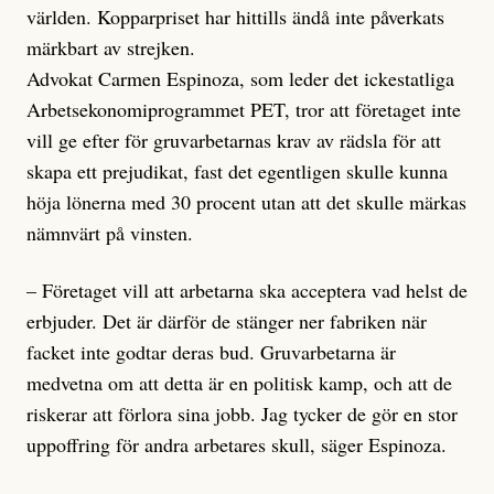
världen. Kopparpriset har hittills ändå inte påverkats
märkbart av strejken.
Advokat Carmen Espinoza, som leder det ickestatliga
Arbetsekonomiprogrammet PET, tror att företaget inte
vill ge efter för gruvarbetarnas krav av rädsla för att
skapa ett prejudikat, fast det egentligen skulle kunna
höja lönerna med 30 procent utan att det skulle märkas
nämnvärt på vinsten.
– Företaget vill att arbetarna ska acceptera vad helst de
erbjuder. Det är därför de stänger ner fabriken när
facket inte godtar deras bud. Gruvarbetarna är
medvetna om att detta är en politisk kamp, och att de
riskerar att förlora sina jobb. Jag tycker de gör en stor
uppoffring för andra arbetares skull, säger Espinoza.