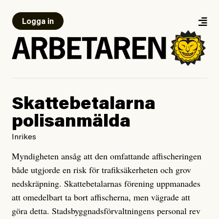
Logga in
Skattebetalarna
polisanmälda
Inrikes
Myndigheten ansåg att den omfattande affischeringen
både utgjorde en risk för trafiksäkerheten och grov
nedskräpning. Skattebetalarnas förening uppmanades
att omedelbart ta bort affischerna, men vägrade att
göra detta. Stadsbyggnadsförvaltningens personal rev