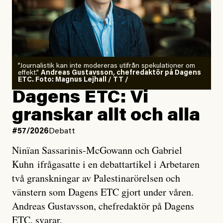
”Journalistik kan inte modereras utifrån spekulationer om
effekt.”
Andreas Gustavsson, chefredaktör på Dagens
ETC. Foto: Magnus Lejhall / TT /
Dagens ETC: Vi
granskar allt och alla
#57/2026
Debatt
Ninïan Sassarinis-McGowann och Gabriel
Kuhn ifrågasatte i en debattartikel i Arbetaren
två granskningar av Palestinarörelsen och
vänstern som Dagens ETC gjort under våren.
Andreas Gustavsson, chefredaktör på Dagens
ETC, svarar.