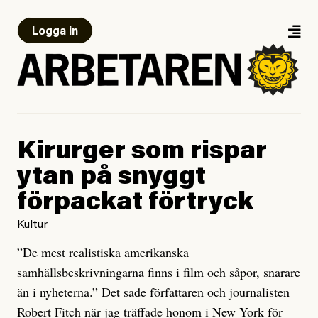
Logga in
Kirurger som rispar
ytan på snyggt
förpackat förtryck
Kultur
”De mest realistiska amerikanska
samhällsbeskrivningarna finns i film och såpor, snarare
än i nyheterna.” Det sade författaren och journalisten
Robert Fitch när jag träffade honom i New York för