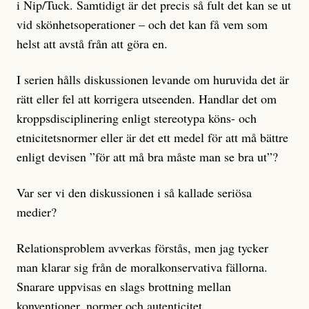
i Nip/Tuck. Samtidigt är det precis så fult det kan se ut
vid skönhetsoperationer – och det kan få vem som
helst att avstå från att göra en.
I serien hålls diskussionen levande
om huruvida det är
rätt eller fel att korrigera utseenden. Handlar det om
kroppsdisciplinering enligt stereotypa köns- och
etnicitetsnormer eller är det ett medel för att må bättre
enligt devisen ”för att må bra måste man se bra ut”?
Var ser vi den diskussionen i så kallade seriösa
medier?
Relationsproblem avverkas förstås, men jag tycker
man klarar sig från de moralkonservativa fällorna.
Snarare uppvisas en slags brottning mellan
konventioner, normer och autenticitet.