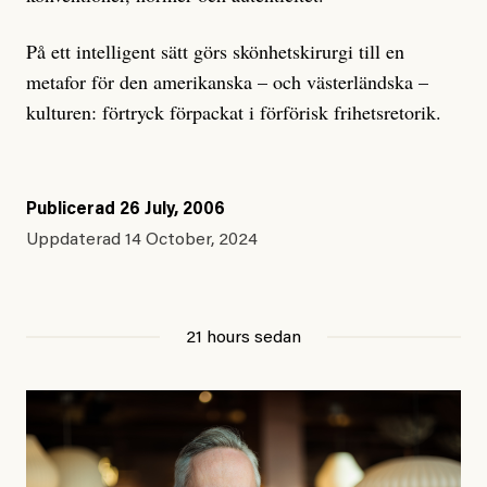
På ett intelligent sätt görs skönhetskirurgi till en
metafor för den amerikanska – och västerländska –
kulturen: förtryck förpackat i förförisk frihetsretorik.
Publicerad
26 July, 2006
Uppdaterad
14 October, 2024
21 hours sedan