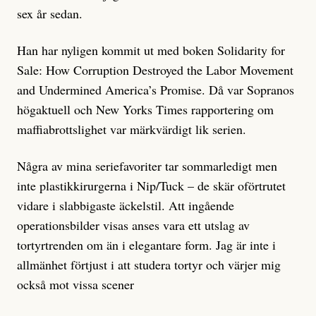
sex år sedan.
Han har nyligen kommit ut med boken Solidarity for
Sale: How Corruption Destroyed the Labor Movement
and Undermined America’s Promise. Då var Sopranos
högaktuell och New Yorks Times rapportering om
maffiabrottslighet var märkvärdigt lik serien.
Några av mina seriefavoriter tar sommarledigt men
inte plastikkirurgerna i Nip/Tuck – de skär oförtrutet
vidare i slabbigaste äckelstil. Att ingående
operationsbilder visas anses vara ett utslag av
tortyrtrenden om än i elegantare form. Jag är inte i
allmänhet förtjust i att studera tortyr och värjer mig
också mot vissa scener