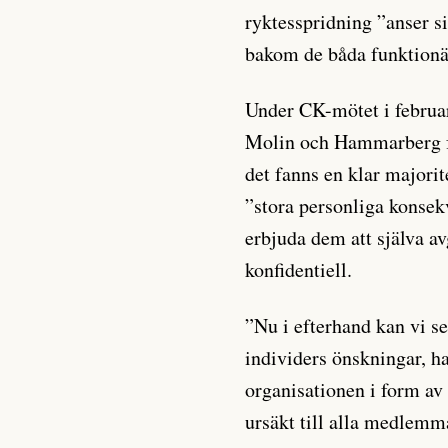
ryktesspridning ”anser s
bakom de båda funktionä
Under CK-mötet i februa
Molin och Hammarberg fö
det fanns en klar majorit
”stora personliga konsekv
erbjuda dem att själva av
konfidentiell.
”Nu i efterhand kan vi se
individers önskningar, h
organisationen i form av
ursäkt till alla medlemma