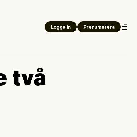
Logga in
Prenumerera
 två