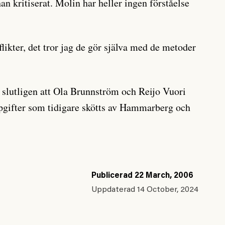
n kritiserat. Molin har heller ingen förståelse
.
flikter, det tror jag de gör själva med de metoder
K slutligen att Ola Brunnström och Reijo Vuori
ppgifter som tidigare skötts av Hammarberg och
Publicerad
22 March, 2006
Uppdaterad
14 October, 2024