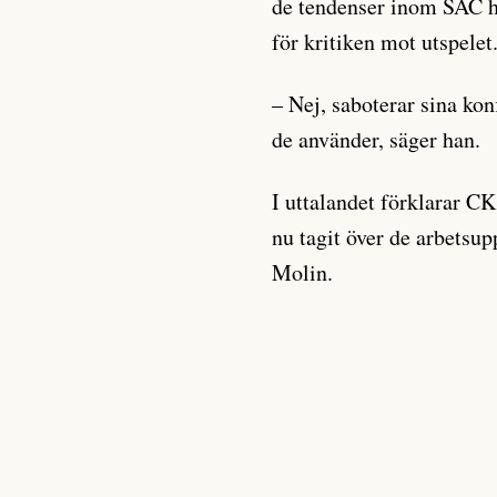
de tendenser inom SAC ha
för kritiken mot utspelet
– Nej, saboterar sina kon
de använder, säger han.
I uttalandet förklarar C
nu tagit över de arbetsu
Molin.