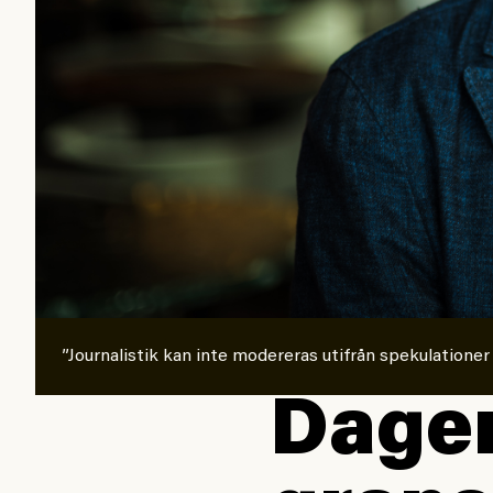
”Journalistik kan inte modereras utifrån spekulationer
Dagen