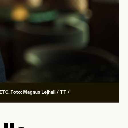
TC. Foto: Magnus Lejhall / TT /