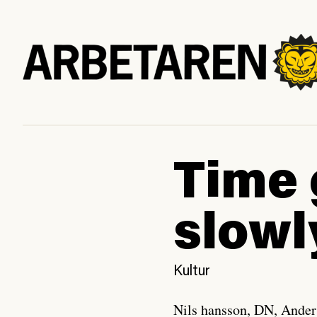
Time 
slow
Kultur
Nils hansson, DN, Ander