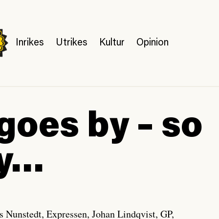
Inrikes
Utrikes
Kultur
Opinion
goes by – so
ly…
s Nunstedt, Expressen, Johan Lindqvist, GP,