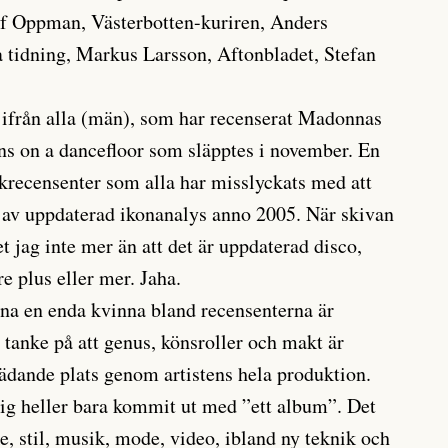
f Oppman, Västerbotten-kuriren, Anders
 tidning, Markus Larsson, Aftonbladet, Stefan
 ifrån alla (män), som har recenserat Madonnas
ns on a dancefloor som släpptes i november. En
recensenter som alla har misslyckats med att
v av uppdaterad ikonanalys anno 2005. När skivan
t jag inte mer än att det är uppdaterad disco,
e plus eller mer. Jaha.
inna en enda kvinna bland recensenterna är
 tanke på att genus, könsroller och makt är
ädande plats genom artistens hela produktion.
rig heller bara kommit ut med ”ett album”. Det
ke, stil, musik, mode, video, ibland ny teknik och