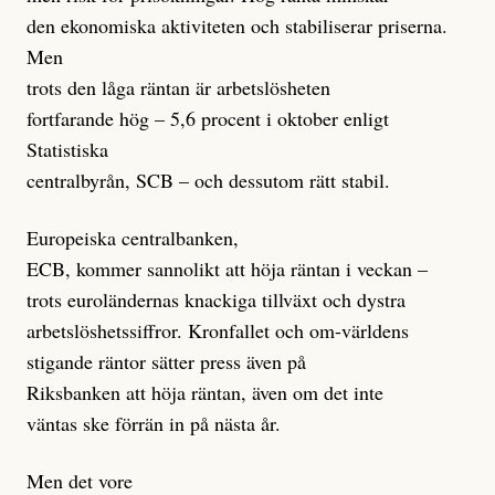
den ekonomiska aktiviteten och stabiliserar priserna.
Men
trots den låga räntan är arbetslösheten
fortfarande hög – 5,6 procent i oktober enligt
Statistiska
centralbyrån, SCB – och dessutom rätt stabil.
Europeiska centralbanken,
ECB, kommer sannolikt att höja räntan i veckan –
trots euroländernas knackiga tillväxt och dystra
arbetslöshetssiffror. Kronfallet och om-världens
stigande räntor sätter press även på
Riksbanken att höja räntan, även om det inte
väntas ske förrän in på nästa år.
Men det vore