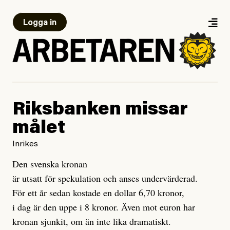
Logga in
Riksbanken missar
målet
Inrikes
Den svenska kronan
är utsatt för spekulation och anses undervärderad.
För ett år sedan kostade en dollar 6,70 kronor,
i dag är den uppe i 8 kronor. Även mot euron har
kronan sjunkit, om än inte lika dramatiskt.