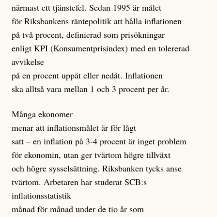
närmast ett tjänstefel. Sedan 1995 är målet
för Riksbankens räntepolitik att hålla inflationen
på två procent, definierad som prisökningar
enligt KPI (Konsumentprisindex) med en tolererad
avvikelse
på en procent uppåt eller nedåt. Inflationen
ska alltså vara mellan 1 och 3 procent per år.
Många ekonomer
menar att inflationsmålet är för lågt
satt – en inflation på 3-4 procent är inget problem
för ekonomin, utan ger tvärtom högre tillväxt
och högre sysselsättning. Riksbanken tycks anse
tvärtom. Arbetaren har studerat SCB:s
inflationsstatistik
månad för månad under de tio år som