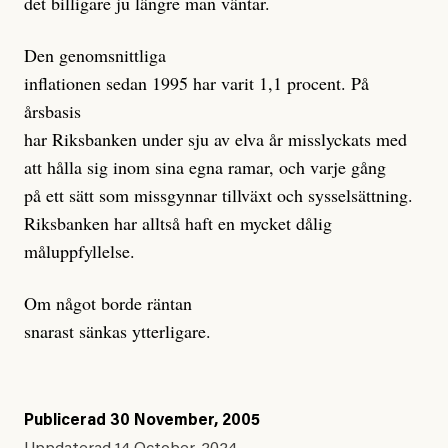
det billigare ju längre man väntar.
Den genomsnittliga
inflationen sedan 1995 har varit 1,1 procent. På
årsbasis
har Riksbanken under sju av elva år misslyckats med
att hålla sig inom sina egna ramar, och varje gång
på ett sätt som missgynnar tillväxt och sysselsättning.
Riksbanken har alltså haft en mycket dålig
måluppfyllelse.
Om något borde räntan
snarast sänkas ytterligare.
Publicerad
30 November, 2005