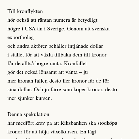
Till kronflykten
hör också att räntan numera är betydligt
högre i USA än i Sverige. Genom att svenska
exportbolag
och andra aktörer behåller intjänade dollar
i stället för att växla tillbaka dem till kronor
får de alltså högre ränta. Kronfallet
gör det också lönsamt att vänta – ju
mer kronan faller, desto fler kronor får de för
sina dollar. Och ju färre som köper kronor, desto
mer sjunker kursen.
Denna spekulation
har medfört krav på att Riksbanken ska stödköpa
kronor för att höja växelkursen. En lågt