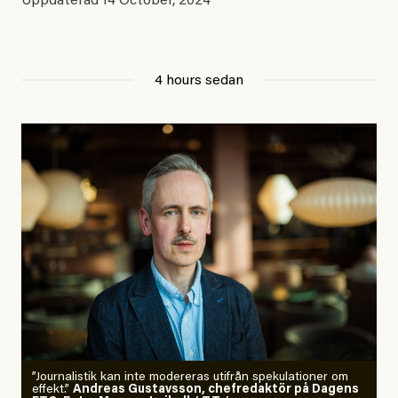
Uppdaterad
14 October, 2024
4 hours sedan
”Journalistik kan inte modereras utifrån spekulationer om
effekt.”
Andreas Gustavsson, chefredaktör på Dagens