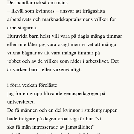
Det handlar också om mäns
– likväl som kvinnors – ansvar att ifrågasätta
arbetslivets och marknadskapitalismens villkor för
arbetstagarna.
Huruvida barn helst vill vara på dagis många timmar
eller inte låter jag vara osagt men vi vet att många
vuxna bågnar av att vara många timmar på
jobbet och av de villkor som råder i arbetslivet. Det
är varken barn- eller vuxenvänligt.
i förra veckan föreläste
jag för en grupp blivande genuspedagoger på
universitetet.
De få männen och en del kvinnor i studentgruppen
hade tidigare på dagen oroat sig för hur ”vi
ska få män intresserade av jämställdhet”