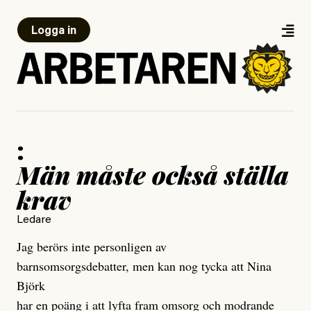
Logga in
:
Män måste också ställa
krav
Ledare
Jag berörs inte personligen av
barnsomsorgsdebatter, men kan nog tycka att Nina
Björk
har en poäng i att lyfta fram omsorg och modrande