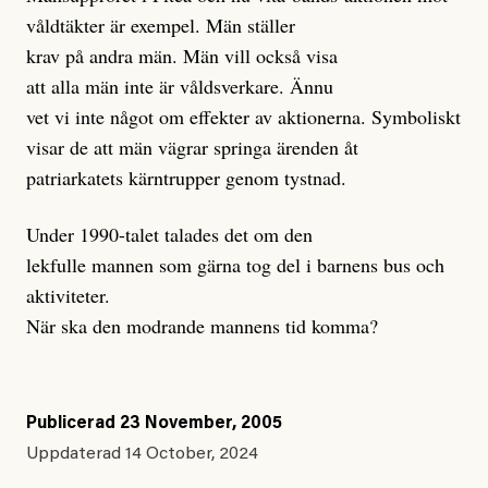
våldtäkter är exempel. Män ställer
krav på andra män. Män vill också visa
att alla män inte är våldsverkare. Ännu
vet vi inte något om effekter av aktionerna. Symboliskt
visar de att män vägrar springa ärenden åt
patriarkatets kärntrupper genom tystnad.
Under 1990-talet talades det om den
lekfulle mannen som gärna tog del i barnens bus och
aktiviteter.
När ska den modrande mannens tid komma?
Publicerad
23 November, 2005
Uppdaterad
14 October, 2024