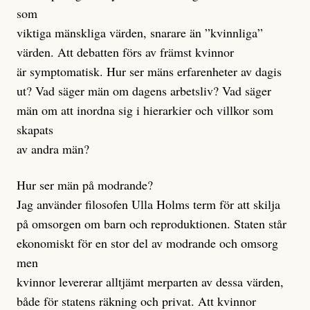
som
viktiga mänskliga värden, snarare än ”kvinnliga”
värden. Att debatten förs av främst kvinnor
är symptomatisk. Hur ser mäns erfarenheter av dagis
ut? Vad säger män om dagens arbetsliv? Vad säger
män om att inordna sig i hierarkier och villkor som
skapats
av andra män?
Hur ser män på modrande?
Jag använder filosofen Ulla Holms term för att skilja
på omsorgen om barn och reproduktionen. Staten står
ekonomiskt för en stor del av modrande och omsorg
men
kvinnor levererar alltjämt merparten av dessa värden,
både för statens räkning och privat. Att kvinnor