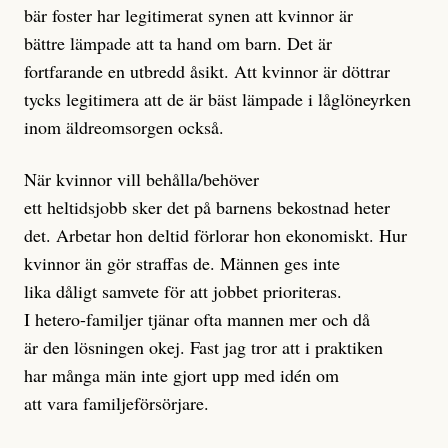
bär foster har legitimerat synen att kvinnor är
bättre lämpade att ta hand om barn. Det är
fortfarande en utbredd åsikt. Att kvinnor är döttrar
tycks legitimera att de är bäst lämpade i låglöneyrken
inom äldreomsorgen också.
När kvinnor vill behålla/behöver
ett heltidsjobb sker det på barnens bekostnad heter
det. Arbetar hon deltid förlorar hon ekonomiskt. Hur
kvinnor än gör straffas de. Männen ges inte
lika dåligt samvete för att jobbet prioriteras.
I hetero-familjer tjänar ofta mannen mer och då
är den lösningen okej. Fast jag tror att i praktiken
har många män inte gjort upp med idén om
att vara familjeförsörjare.