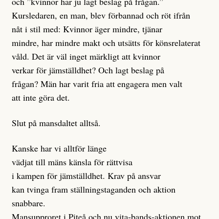
och ”kvinnor har ju lagt beslag på frågan.”
Kursledaren, en man, blev förbannad och röt ifrån
nåt i stil med: Kvinnor äger mindre, tjänar
mindre, har mindre makt och utsätts för könsrelaterat
våld. Det är väl inget märkligt att kvinnor
verkar för jämställdhet? Och lagt beslag på
frågan? Män har varit fria att engagera men valt
att inte göra det.
Slut på mansdaltet alltså.
Kanske har vi alltför länge
vädjat till mäns känsla för rättvisa
i kampen för jämställdhet. Krav på ansvar
kan tvinga fram ställningstaganden och aktion
snabbare.
Mansupproret i Piteå och nu vita-bands-aktionen mot