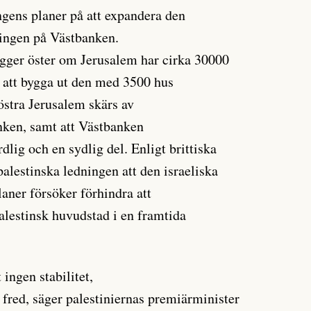
ngens planer på att expandera den
tningen på Västbanken.
ger öster om Jerusalem har cirka 30000
 att bygga ut den med 3500 hus
östra Jerusalem skärs av
anken, samt att Västbanken
rdlig och en sydlig del. Enligt brittiska
alestinska ledningen att den israeliska
aner försöker förhindra att
palestinsk huvudstad i en framtida
 ingen stabilitet,
 fred, säger palestiniernas premiärminister