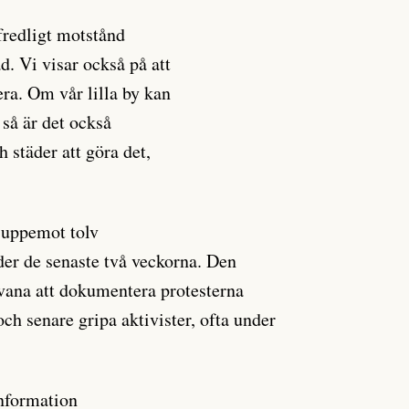
fredligt motstånd
d. Vi visar också på att
tera. Om vår lilla by kan
så är det också
h städer att göra det,
 uppemot tolv
der de senaste två veckorna. Den
 vana att dokumentera protesterna
ch senare gripa aktivister, ofta under
information