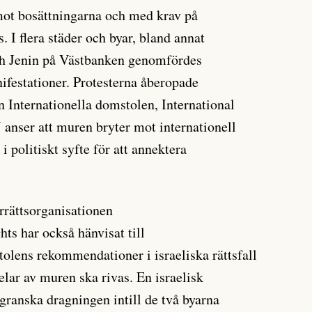
ot bosättningarna och med krav på
 I flera städer och byar, bland annat
h Jenin på Västbanken genomfördes
festationer. Protesterna åberopade
Internationella domstolen, International
J anser att muren bryter mot internationell
i politiskt syfte för att annektera
rrättsorganisationen
hts har också hänvisat till
tolens rekommendationer i israeliska rättsfall
delar av muren ska rivas. En israelisk
granska dragningen intill de två byarna