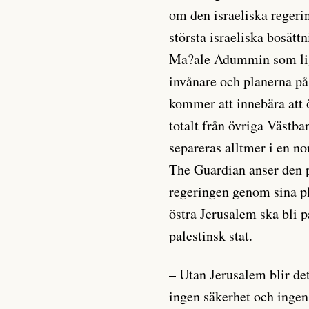
om den israeliska regeri
största israeliska bosät
Ma?ale Adummin som lig
invånare och planerna på
kommer att innebära att 
totalt från övriga Västb
separeras alltmer i en no
The Guardian anser den p
regeringen genom sina pl
östra Jerusalem ska bli 
palestinsk stat.
– Utan Jerusalem blir det
ingen säkerhet och ingen