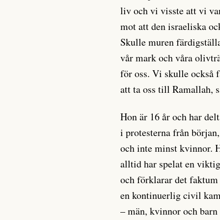
liv och vi visste att vi 
mot att den israeliska oc
Skulle muren färdigställa
vår mark och våra olivtr
för oss. Vi skulle också 
att ta oss till Ramallah,
Hon är 16 år och har delt
i protesterna från börja
och inte minst kvinnor. 
alltid har spelat en vikti
och förklarar det faktum
en kontinuerlig civil ka
– män, kvinnor och barn 