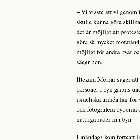
– Vi visste att vi genom 
skulle kunna göra skillna
det är möjligt att protes
göra så mycket motstånd 
möjligt för andra byar oc
säger hon.
Iltezam Morrar säger att
personer i byn gripits un
israeliska armén har för
och fotografera byborna o
nattliga räder in i byn.
I måndags kom fortsatt 