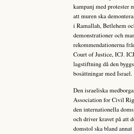
kampanj med protester m
att muren ska demonteras.
i Ramallah, Betlehem oc
demonstrationer och mani
rekommendationerna från 
Court of Justice, ICJ. IC
lagstiftning då den byggs 
bosättningar med Israel.
Den israeliska medborga
Association for Civil Rig
den internationella doms
och driver kravet på att 
domstol ska bland annat 