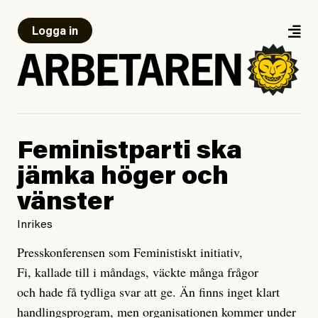
Logga in
Feministparti ska
jämka höger och
vänster
Inrikes
Presskonferensen som Feministiskt initiativ,
Fi, kallade till i måndags, väckte många frågor
och hade få tydliga svar att ge. Än finns inget klart
handlingsprogram, men organisationen kommer under