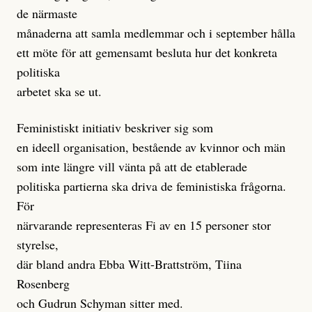
de närmaste
månaderna att samla medlemmar och i september hålla
ett möte för att gemensamt besluta hur det konkreta
politiska
arbetet ska se ut.
Feministiskt initiativ beskriver sig som
en ideell organisation, bestående av kvinnor och män
som inte längre vill vänta på att de etablerade
politiska partierna ska driva de feministiska frågorna.
För
närvarande representeras Fi av en 15 personer stor
styrelse,
där bland andra Ebba Witt-Brattström, Tiina
Rosenberg
och Gudrun Schyman sitter med.