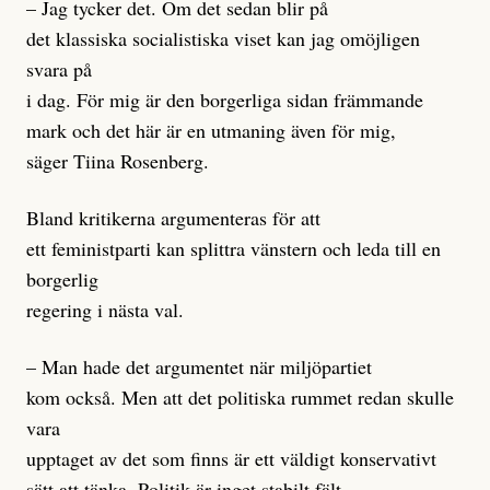
– Jag tycker det. Om det sedan blir på
det klassiska socialistiska viset kan jag omöjligen
svara på
i dag. För mig är den borgerliga sidan främmande
mark och det här är en utmaning även för mig,
säger Tiina Rosenberg.
Bland kritikerna argumenteras för att
ett feministparti kan splittra vänstern och leda till en
borgerlig
regering i nästa val.
– Man hade det argumentet när miljöpartiet
kom också. Men att det politiska rummet redan skulle
vara
upptaget av det som finns är ett väldigt konservativt
sätt att tänka. Politik är inget stabilt fält,