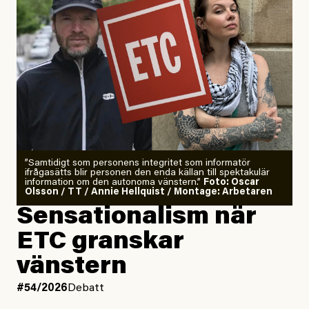
”Samtidigt som personens integritet som informatör
ifrågasätts blir personen den enda källan till spektakulär
information om den autonoma vänstern.”
Foto: Oscar
Olsson / TT / Annie Hellquist / Montage: Arbetaren
Sensationalism när
ETC granskar
vänstern
#54/2026
Debatt