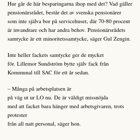
Hur går de här besparingarna ihop med det? Vad gäller
pensionärsrådet, består det av svenska pensionärer
som inte själva bor på servicehuset, där 70-80 procent
är invandrare och har andra behov. Pensionärsrådets
samtycke är ett minoritetssamtycke, säger Gul Zengin.
Inte heller fackets samtycke ger de mycket
för. Lillemor Sundström bytte själv fack från
Kommunal till SAC för ett år sedan.
– Många på arbetsplatsen är
på väg ut ur LO nu. De är väldigt missnöjda
med att facket bara hänger med arbetsgivaren, trots
protester
från all natt personal, säger hon.