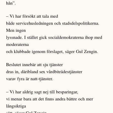
hån”.
– Vi har försökt att tala med
både servicehusledningen och stadsdelspolitikerna.
Men ingen
lyssnade. I stället gick socialdemokraterna ihop med
moderaterna
och klubbade igenom förslaget, säger Gul Zengin.
Beslutet innebär att sju tjänster
dras in, däribland sex vårdbiträdestjänster
varav fyra är natt-tjänster.
– Vi har aldrig sagt nej till besparingar,
vi menar bara att det finns andra bättre och mer
långsiktiga
sätt, säger Gul Zengin.