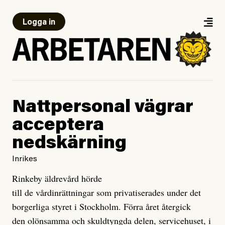
Logga in
Nattpersonal vägrar
acceptera
nedskärning
Inrikes
Rinkeby äldrevård hörde
till de vårdinrättningar som privatiserades under det
borgerliga styret i Stockholm. Förra året återgick
den olönsamma och skuldtyngda delen, servicehuset, i