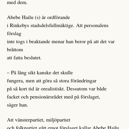
med dem.
Abebe Hailu (s) är ordförande
i Rinkebys stadsdelsfullmäktige. Att personalens
förslag
inte togs i beaktande menar han beror på att det var
bråttom
att fatta beslutet.
– På lång sikt kanske det skulle
fungera, men att göra så stora förändringar
på så kort tid är orealistiskt. Dessutom var både
facket och pensionärsrådet med på förslaget,
säger han.
Att vänsterpartiet, miljöpartiet
och folkpartiet gått emot förslaget kallar Abebe Hailu