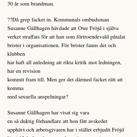
30 år som brandman.
??Då grep facket in. Kommunals ombudsman
Susanne Gällhagen hävdade att Owe Fröjd i själva
verket straffats för att han som förtroendevald påtalat
brister i organisationen. För brister fanns det och
klubben
har haft all anledning att rikta kritik mot ledningen,
har en revision
kommit fram till. Men ger det därmed facket rätt att
komma
med sexuella anspelningar?
Susanne Gällhagen har visat sig vara
en så duktig förhandlare att hon fått avskedet
upphävt och arbetsgivaren har i stället erbjudit Fröjd