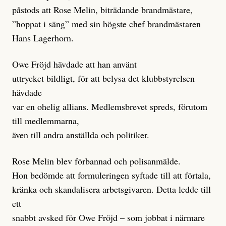
påstods att Rose Melin, biträdande brandmästare,
”hoppat i säng” med sin högste chef brandmästaren
Hans Lagerhorn.
Owe Fröjd hävdade att han använt
uttrycket bildligt, för att belysa det klubbstyrelsen
hävdade
var en ohelig allians. Medlemsbrevet spreds, förutom
till medlemmarna,
även till andra anställda och politiker.
Rose Melin blev förbannad och polisanmälde.
Hon bedömde att formuleringen syftade till att förtala,
kränka och skandalisera arbetsgivaren. Detta ledde till
ett
snabbt avsked för Owe Fröjd – som jobbat i närmare