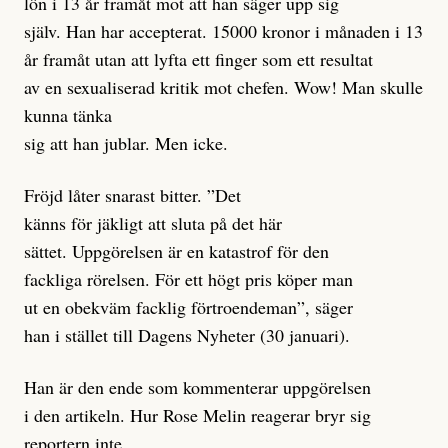
lön i 13 år framåt mot att han säger upp sig
själv. Han har accepterat. 15000 kronor i månaden i 13
år framåt utan att lyfta ett finger som ett resultat
av en sexualiserad kritik mot chefen. Wow! Man skulle
kunna tänka
sig att han jublar. Men icke.
Fröjd låter snarast bitter. ”Det
känns för jäkligt att sluta på det här
sättet. Uppgörelsen är en katastrof för den
fackliga rörelsen. För ett högt pris köper man
ut en obekväm facklig förtroendeman”, säger
han i stället till Dagens Nyheter (30 januari).
Han är den ende som kommenterar uppgörelsen
i den artikeln. Hur Rose Melin reagerar bryr sig
reportern inte