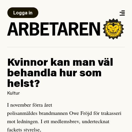
Logga in
Kvinnor kan man väl
behandla hur som
helst?
Kultur
I november förra året
polisanmäldes brandmannen Owe Fröjd för trakasseri
mot ledningen. I ett medlemsbrev, undertecknat
fackets styrelse,