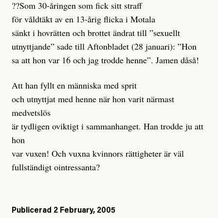
??Som 30-åringen som fick sitt straff
för våldtäkt av en 13-årig flicka i Motala
sänkt i hovrätten och brottet ändrat till ”sexuellt
utnyttjande” sade till Aftonbladet (28 januari): ”Hon
sa att hon var 16 och jag trodde henne”. Jamen dåså!
Att han fyllt en människa med sprit
och utnyttjat med henne när hon varit närmast
medvetslös
är tydligen oviktigt i sammanhanget. Han trodde ju att
hon
var vuxen! Och vuxna kvinnors rättigheter är väl
fullständigt ointressanta?
Publicerad
2 February, 2005