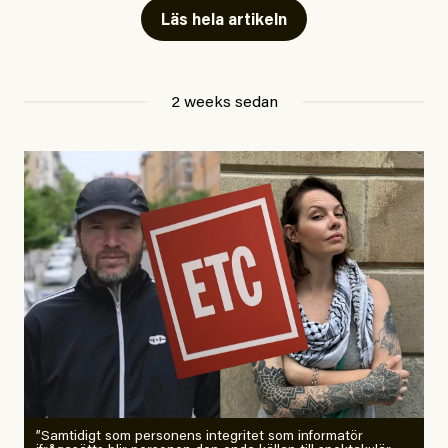
Läs hela artikeln
Jesper Lundby
2 weeks sedan
Publicerad
29 July, 2026
Uppdaterad
29 July, 2026
”Samtidigt som personens integritet som informatör