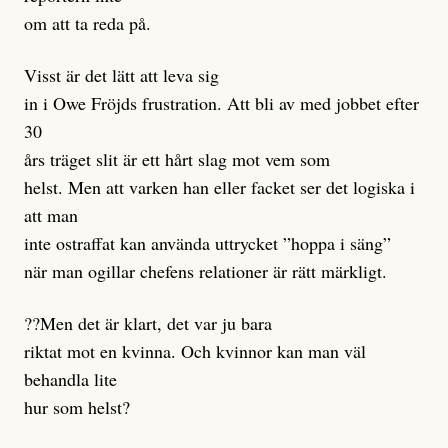
om att ta reda på.
Visst är det lätt att leva sig
in i Owe Fröjds frustration. Att bli av med jobbet efter
30
års träget slit är ett hårt slag mot vem som
helst. Men att varken han eller facket ser det logiska i
att man
inte ostraffat kan använda uttrycket ”hoppa i säng”
när man ogillar chefens relationer är rätt märkligt.
??Men det är klart, det var ju bara
riktat mot en kvinna. Och kvinnor kan man väl
behandla lite
hur som helst?