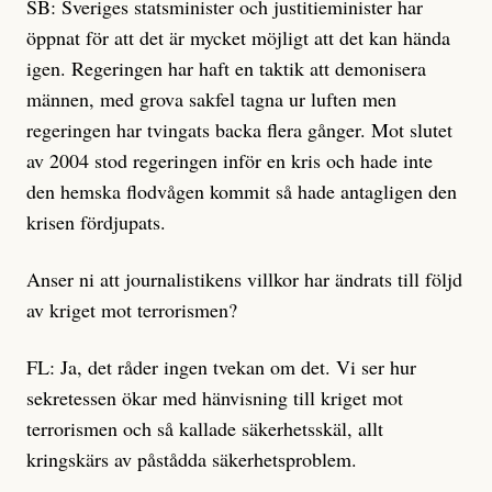
SB: Sveriges statsminister och justitieminister har
öppnat för att det är mycket möjligt att det kan hända
igen. Regeringen har haft en taktik att demonisera
männen, med grova sakfel tagna ur luften men
regeringen har tvingats backa flera gånger. Mot slutet
av 2004 stod regeringen inför en kris och hade inte
den hemska flodvågen kommit så hade antagligen den
krisen fördjupats.
Anser ni att journalistikens villkor har ändrats till följd
av kriget mot terrorismen?
FL: Ja, det råder ingen tvekan om det. Vi ser hur
sekretessen ökar med hänvisning till kriget mot
terrorismen och så kallade säkerhetsskäl, allt
kringskärs av påstådda säkerhetsproblem.