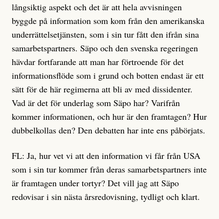
långsiktig aspekt och det är att hela avvisningen
byggde på information som kom från den amerikanska
underrättelsetjänsten, som i sin tur fått den ifrån sina
samarbetspartners. Säpo och den svenska regeringen
hävdar fortfarande att man har förtroende för det
informationsflöde som i grund och botten endast är ett
sätt för de här regimerna att bli av med dissidenter.
Vad är det för underlag som Säpo har? Varifrån
kommer informationen, och hur är den framtagen? Hur
dubbelkollas den? Den debatten har inte ens påbörjats.
FL: Ja, hur vet vi att den information vi får från USA
som i sin tur kommer från deras samarbetspartners inte
är framtagen under tortyr? Det vill jag att Säpo
redovisar i sin nästa årsredovisning, tydligt och klart.