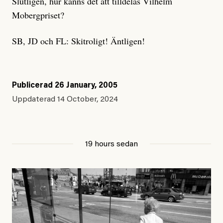
Slutligen, hur känns det att tilldelas Vilhelm
Mobergpriset?
SB, JD och FL: Skitroligt! Äntligen!
Publicerad
26 January, 2005
Uppdaterad
14 October, 2024
19 hours sedan