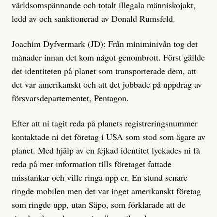
världsomspännande och totalt illegala människojakt,
ledd av och sanktionerad av Donald Rumsfeld.
Joachim Dyfvermark (JD): Från miniminivån tog det
månader innan det kom något genombrott. Först gällde
det identiteten på planet som transporterade dem, att
det var amerikanskt och att det jobbade på uppdrag av
försvarsdepartementet, Pentagon.
Efter att ni tagit reda på planets registreringsnummer
kontaktade ni det företag i USA som stod som ägare av
planet. Med hjälp av en fejkad identitet lyckades ni få
reda på mer information tills företaget fattade
misstankar och ville ringa upp er. En stund senare
ringde mobilen men det var inget amerikanskt företag
som ringde upp, utan Säpo, som förklarade att de