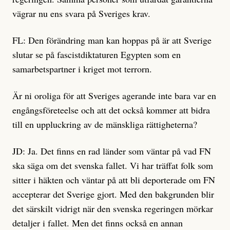
vägrar nu ens svara på Sveriges krav.
FL: Den förändring man kan hoppas på är att Sverige
slutar se på fascistdiktaturen Egypten som en
samarbetspartner i kriget mot terrorn.
Är ni oroliga för att Sveriges agerande inte bara var en
engångsföreteelse och att det också kommer att bidra
till en uppluckring av de mänskliga rättigheterna?
JD: Ja. Det finns en rad länder som väntar på vad FN
ska säga om det svenska fallet. Vi har träffat folk som
sitter i häkten och väntar på att bli deporterade om FN
accepterar det Sverige gjort. Med den bakgrunden blir
det särskilt vidrigt när den svenska regeringen mörkar
detaljer i fallet. Men det finns också en annan