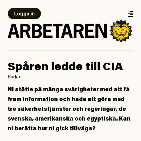
Logga in
Spåren ledde till CIA
Radar
Ni stötte på många svårigheter med att få
fram information och hade att göra med
tre säkerhetstjänster och regeringar, de
svenska, amerikanska och egyptiska. Kan
ni berätta hur ni gick tillväga?