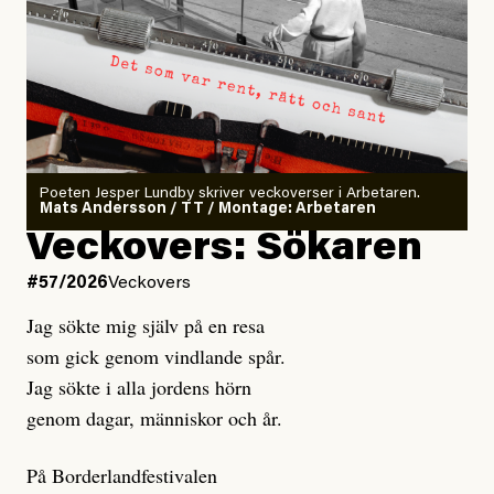
Poeten Jesper Lundby skriver veckoverser i Arbetaren.
Mats Andersson / TT / Montage: Arbetaren
Veckovers: Sökaren
#57/2026
Veckovers
Jag sökte mig själv på en resa
som gick genom vindlande spår.
Jag sökte i alla jordens hörn
genom dagar, människor och år.
På Borderlandfestivalen