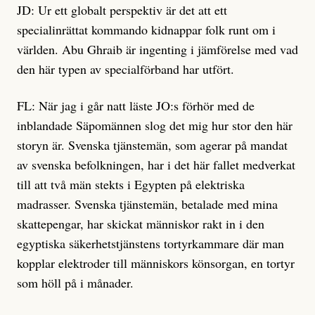
JD: Ur ett globalt perspektiv är det att ett
specialinrättat kommando kidnappar folk runt om i
världen. Abu Ghraib är ingenting i jämförelse med vad
den här typen av specialförband har utfört.
FL: När jag i går natt läste JO:s förhör med de
inblandade Säpomännen slog det mig hur stor den här
storyn är. Svenska tjänstemän, som agerar på mandat
av svenska befolkningen, har i det här fallet medverkat
till att två män stekts i Egypten på elektriska
madrasser. Svenska tjänstemän, betalade med mina
skattepengar, har skickat människor rakt in i den
egyptiska säkerhetstjänstens tortyrkammare där man
kopplar elektroder till människors könsorgan, en tortyr
som höll på i månader.