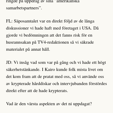
ringde på uppdrag av sina ”amerikanska
samarbetspartners”.
FL: Säposamtalet var en direkt följd av de långa
diskussioner vi hade haft med företaget i USA. Då
gjorde vi bedömningen att det fanns risk för en
husrannsakan på TV4-redaktionen så vi säkrade
materialet på annat håll.
JD: Vi insåg vad som var på gång och vi hade ett högt
säkerhetstänkande. I Kairo kunde folk mista livet om
det kom fram att de pratat med oss, så vi använde oss
av krypterade hårddiskar och intervjubanden förstördes
direkt efter att de hade krypterats.
Vad är den värsta aspekten av det ni uppdagat?