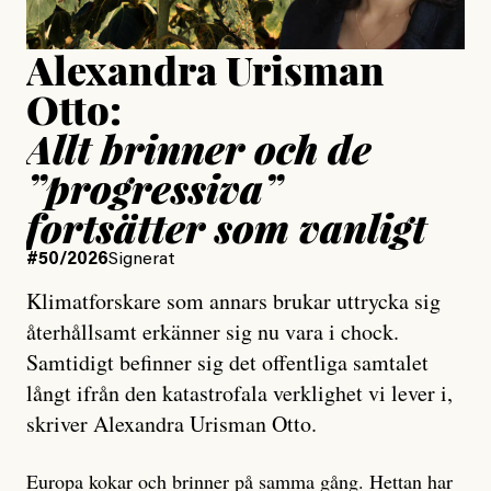
Alexandra Urisman
Otto:
Allt brinner och de
”progressiva”
fortsätter som vanligt
#50/2026
Signerat
Klimatforskare som annars brukar uttrycka sig
återhållsamt erkänner sig nu vara i chock.
Samtidigt befinner sig det offentliga samtalet
långt ifrån den katastrofala verklighet vi lever i,
skriver Alexandra Urisman Otto.
Europa kokar och brinner på samma gång. Hettan har