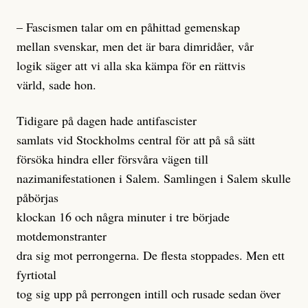
– Fascismen talar om en påhittad gemenskap
mellan svenskar, men det är bara dimridåer, vår
logik säger att vi alla ska kämpa för en rättvis
värld, sade hon.
Tidigare på dagen hade antifascister
samlats vid Stockholms central för att på så sätt
försöka hindra eller försvåra vägen till
nazimanifestationen i Salem. Samlingen i Salem skulle
påbörjas
klockan 16 och några minuter i tre började
motdemonstranter
dra sig mot perrongerna. De flesta stoppades. Men ett
fyrtiotal
tog sig upp på perrongen intill och rusade sedan över