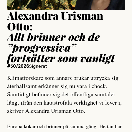
Alexandra Urisman
Otto:
Allt brinner och de
”progressiva”
fortsätter som vanligt
#50/2026
Signerat
Klimatforskare som annars brukar uttrycka sig
återhållsamt erkänner sig nu vara i chock.
Samtidigt befinner sig det offentliga samtalet
långt ifrån den katastrofala verklighet vi lever i,
skriver Alexandra Urisman Otto.
Europa kokar och brinner på samma gång. Hettan har