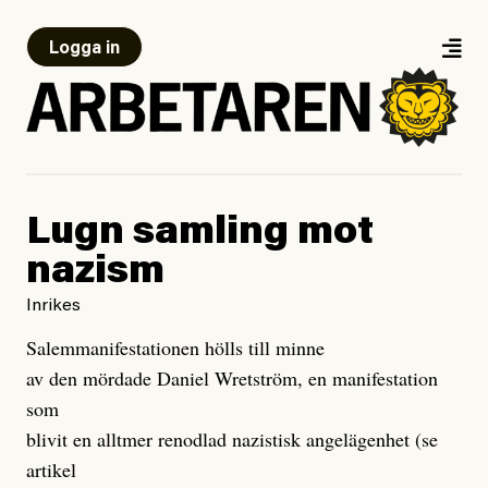
Logga in
Lugn samling mot
nazism
Inrikes
Salemmanifestationen hölls till minne
av den mördade Daniel Wretström, en manifestation
som
blivit en alltmer renodlad nazistisk angelägenhet (se
artikel