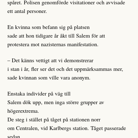
spåret. Polisen genomförde visitationer och avvisade
ett antal personer.
En kvinna som befann sig på platsen
sade att hon tidigare år åkt till Salem för att
protestera mot nazisternas manifestation.
– Det känns vettigt att vi demonstrerar
i stan i år, fler ser det och det uppmärksammas mer,
sade kvinnan som ville vara anonym.
Enstaka individer på väg till
Salem dök upp, men inga större grupper av
högerextrema.
De steg i stället på tåget på stationen norr
om Centralen, vid Karlbergs station. Tåget passerade
sedan