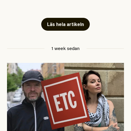
#54/2026
Kultur
Snart skrivs boken ”Barn i
fängelse”
Läs hela artikeln
Jesper Lundby
1 week sedan
Publicerad
29 July, 2026
Uppdaterad
29 July, 2026