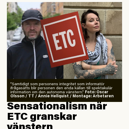
”Samtidigt som personens integritet som informatör
ifrågasätts blir personen den enda källan till spektakulär
information om den autonoma vänstern.”
Foto: Oscar
Olsson / TT / Annie Hellquist / Montage: Arbetaren
Sensationalism när
ETC granskar
vänstern