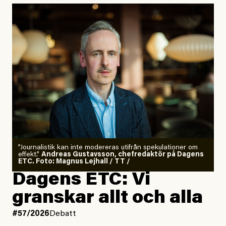
”Journalistik kan inte modereras utifrån spekulationer om
effekt.”
Andreas Gustavsson, chefredaktör på Dagens
ETC. Foto: Magnus Lejhall / TT /
Dagens ETC: Vi
granskar allt och alla
#57/2026
Debatt