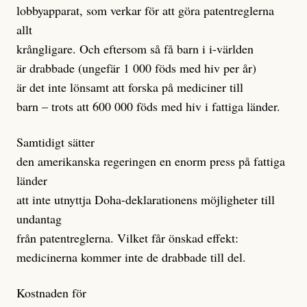
lobbyapparat, som verkar för att göra patentreglerna
allt
krångligare. Och eftersom så få barn i i-världen
är drabbade (ungefär 1 000 föds med hiv per år)
är det inte lönsamt att forska på mediciner till
barn – trots att 600 000 föds med hiv i fattiga länder.
Samtidigt sätter
den amerikanska regeringen en enorm press på fattiga
länder
att inte utnyttja Doha-deklarationens möjligheter till
undantag
från patentreglerna. Vilket får önskad effekt:
medicinerna kommer inte de drabbade till del.
Kostnaden för