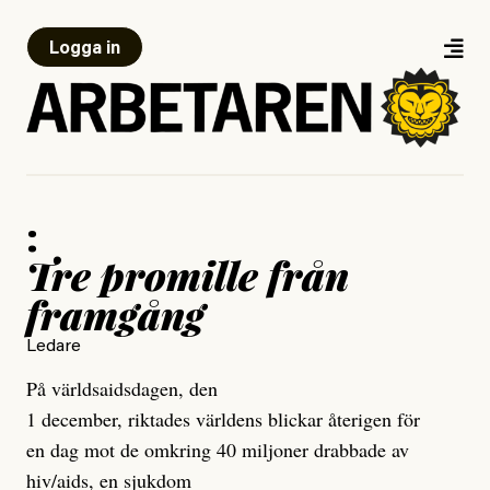
Logga in
:
Tre promille från
framgång
Ledare
På världsaidsdagen, den
1 december, riktades världens blickar återigen för
en dag mot de omkring 40 miljoner drabbade av
hiv/aids, en sjukdom