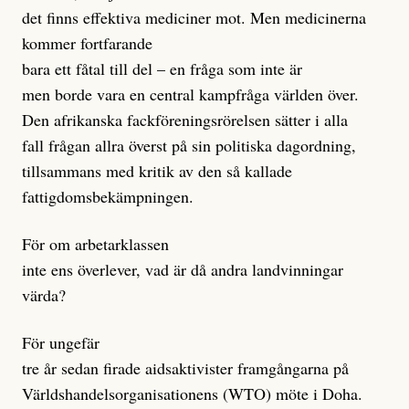
det finns effektiva mediciner mot. Men medicinerna
kommer fortfarande
bara ett fåtal till del – en fråga som inte är
men borde vara en central kampfråga världen över.
Den afrikanska fackföreningsrörelsen sätter i alla
fall frågan allra överst på sin politiska dagordning,
tillsammans med kritik av den så kallade
fattigdomsbekämpningen.
För om arbetarklassen
inte ens överlever, vad är då andra landvinningar
värda?
För ungefär
tre år sedan firade aidsaktivister framgångarna på
Världshandelsorganisationens (WTO) möte i Doha.