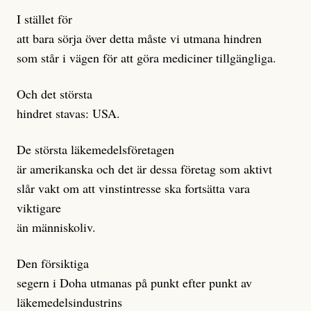
I stället för
att bara sörja över detta måste vi utmana hindren
som står i vägen för att göra mediciner tillgängliga.
Och det största
hindret stavas: USA.
De största läkemedelsföretagen
är amerikanska och det är dessa företag som aktivt
slår vakt om att vinstintresse ska fortsätta vara
viktigare
än människoliv.
Den försiktiga
segern i Doha utmanas på punkt efter punkt av
läkemedelsindustrins