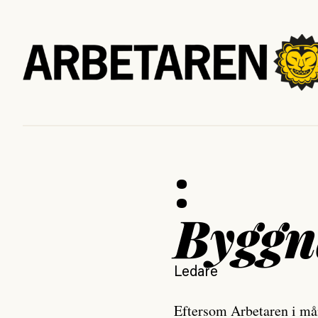
:
Byggn
Ledare
Eftersom Arbetaren i må