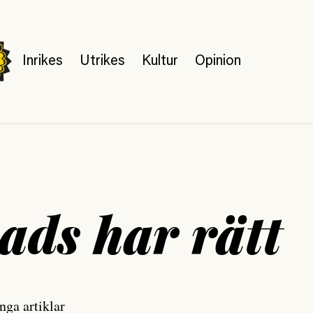
Inrikes
Utrikes
Kultur
Opinion
ads har rätt
nga artiklar