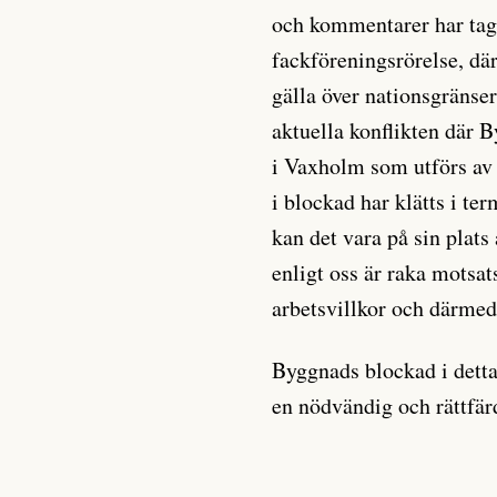
och kommentarer har tagit
fackföreningsrörelse, där
gälla över nationsgränse
aktuella konflikten där B
i Vaxholm som utförs av 
i blockad har klätts i te
kan det vara på sin plats 
enligt oss är raka motsat
arbetsvillkor och därmed 
Byggnads blockad i detta 
en nödvändig och rättfä