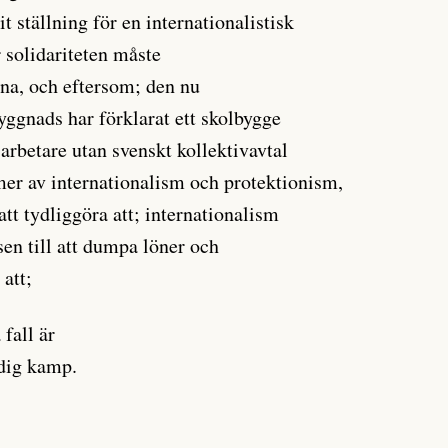
 ställning för en internationalistisk
 solidariteten måste
rna, och eftersom; den nu
yggnads har förklarat ett skolbygge
arbetare utan svenskt kollektivavtal
rmer av internationalism och protektionism,
att tydliggöra att; internationalism
sen till att dumpa löner och
att;
fall är
rdig kamp.