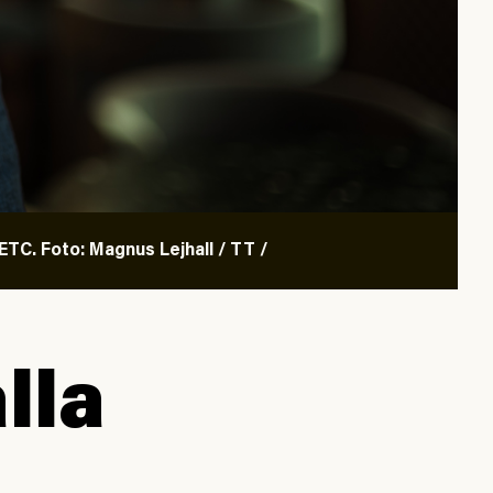
TC. Foto: Magnus Lejhall / TT /
lla