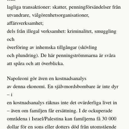
lagliga transaktioner: skatter, penningförsändelser från
utvandrare, välgörenhetsorganisationer,
affärsverksamhet;
dels från illegal verksamhet: kriminalitet, smuggling
och
överföring av inhemska tillgångar (skövling
och plundring). De här penningströmmarna är svåra
att spåra och att överblicka.
Napoleoni gör även en kostnadsanalys
av denna ekonomi. En självmordsbombare är inte dyr
– i
en kostnadsanalys räknas inte det ovärderliga livet in
– även om familjen får ersättning. I de ockuperade
områdena i Israel/Palestina kan familjerna få 30 000
dollar för en sons eller dotters död från utomstående