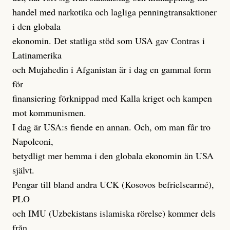
handel med narkotika och lagliga penningtransaktioner
i den globala
ekonomin. Det statliga stöd som USA gav Contras i
Latinamerika
och Mujahedin i Afganistan är i dag en gammal form
för
finansiering förknippad med Kalla kriget och kampen
mot kommunismen.
I dag är USA:s fiende en annan. Och, om man får tro
Napoleoni,
betydligt mer hemma i den globala ekonomin än USA
självt.
Pengar till bland andra UCK (Kosovos befrielsearmé),
PLO
och IMU (Uzbekistans islamiska rörelse) kommer dels
från