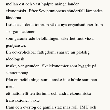
mellan öst och väst hjälpte många länder
ekonomiskt. Efter Sovjetunionens sönderfall lämnades
länderna
i sticket. I detta tomrum växte nya organisationer fram
– organisationer
som garanterade befolkningen säkerhet mot vissa
gentjänster.
En oöverblickbar fattigdom, snarare än plötslig
ideologisk
insikt, var grunden. Skalekonomier som byggde på
skatteupptag
från en befolkning, som kanske inte hörde samman
med
ett nationellt territorium, och andra ekonomiska
transaktioner växte
fram och övertog de gamla staternas roll. IMU och