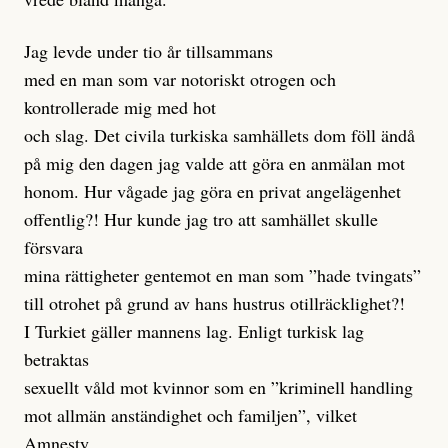
Jag levde under tio år tillsammans
med en man som var notoriskt otrogen och
kontrollerade mig med hot
och slag. Det civila turkiska samhällets dom föll ändå
på mig den dagen jag valde att göra en anmälan mot
honom. Hur vågade jag göra en privat angelägenhet
offentlig?! Hur kunde jag tro att samhället skulle
försvara
mina rättigheter gentemot en man som ”hade tvingats”
till otrohet på grund av hans hustrus otillräcklighet?!
I Turkiet gäller mannens lag. Enligt turkisk lag
betraktas
sexuellt våld mot kvinnor som en ”kriminell handling
mot allmän anständighet och familjen”, vilket
Amnesty