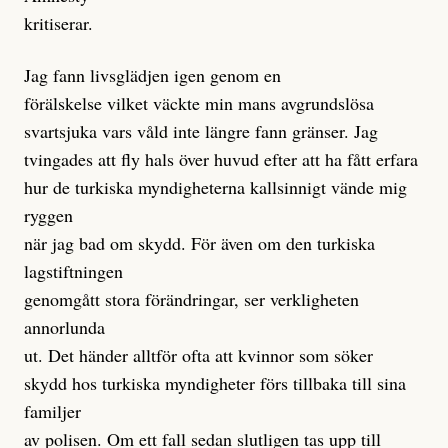
kritiserar.
Jag fann livsglädjen igen genom en
förälskelse vilket väckte min mans avgrundslösa
svartsjuka vars våld inte längre fann gränser. Jag
tvingades att fly hals över huvud efter att ha fått erfara
hur de turkiska myndigheterna kallsinnigt vände mig
ryggen
när jag bad om skydd. För även om den turkiska
lagstiftningen
genomgått stora förändringar, ser verkligheten
annorlunda
ut. Det händer alltför ofta att kvinnor som söker
skydd hos turkiska myndigheter förs tillbaka till sina
familjer
av polisen. Om ett fall sedan slutligen tas upp till