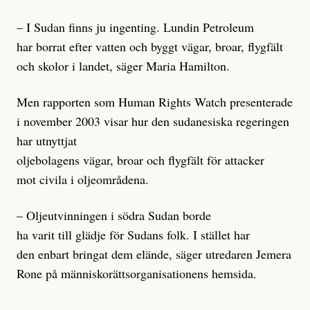
– I Sudan finns ju ingenting. Lundin Petroleum
har borrat efter vatten och byggt vägar, broar, flygfält
och skolor i landet, säger Maria Hamilton.
Men rapporten som Human Rights Watch presenterade
i november 2003 visar hur den sudanesiska regeringen
har utnyttjat
oljebolagens vägar, broar och flygfält för attacker
mot civila i oljeområdena.
– Oljeutvinningen i södra Sudan borde
ha varit till glädje för Sudans folk. I stället har
den enbart bringat dem elände, säger utredaren Jemera
Rone på människorättsorganisationens hemsida.