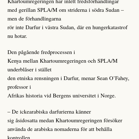
Khartoumregeringen har inlett fredsförhandlingar
med gerillan SPLA/M om striderna i södra Sudan –
men de förhandlingarna
rör inte Darfur i västra Sudan, där en hungerkatastrof
nu hotar.
Den pågående fredprocessen i
Kenya mellan Khartoumregeringen och SPLA/M
underblåser i stället
den etniska rensningen i Darfur, menar Sean O’Fahey,
professor i
Afrikas historia vid Bergens universitet i Norge.
– De ickearabiska darfurierna känner
sig åsidosatta medan Khartoumregeringen försöker
använda de arabiska nomaderna för att behålla
kontrollen