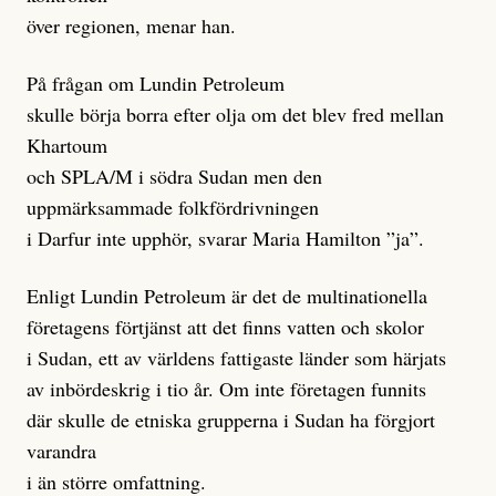
över regionen, menar han.
På frågan om Lundin Petroleum
skulle börja borra efter olja om det blev fred mellan
Khartoum
och SPLA/M i södra Sudan men den
uppmärksammade folkfördrivningen
i Darfur inte upphör, svarar Maria Hamilton ”ja”.
Enligt Lundin Petroleum är det de multinationella
företagens förtjänst att det finns vatten och skolor
i Sudan, ett av världens fattigaste länder som härjats
av inbördeskrig i tio år. Om inte företagen funnits
där skulle de etniska grupperna i Sudan ha förgjort
varandra
i än större omfattning.