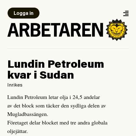
Logga in
Lundin Petroleum
kvar i Sudan
Inrikes
Lundin Petroleum letar olja i 24,5 andelar
av det block som täcker den sydliga delen av
Mugladbassängen.
Företaget delar blocket med tre andra globala
oljejättar.