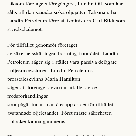
Liksom företagets föregångare, Lundin Oil, som har
sålts till den kanadensiska oljejätten Talisman, har
Lundin Petroleum förre statsministern Carl Bildt som
styrelseledamot.
För tillfället genomför företaget
av säkerhetsskäl ingen borrning i området. Lundin
Petroleum säger sig i stället vara passiva delägare
i oljekoncessionen. Lundin Petroleums
presstaleskvinna Maria Hamilton
säger att företaget avvaktar utfallet av de
fredsförhandlingar
som pågår innan man återupptar det för tillfället
avstannade oljeletandet. Först måste säkerheten
i blocket kunna garanteras.