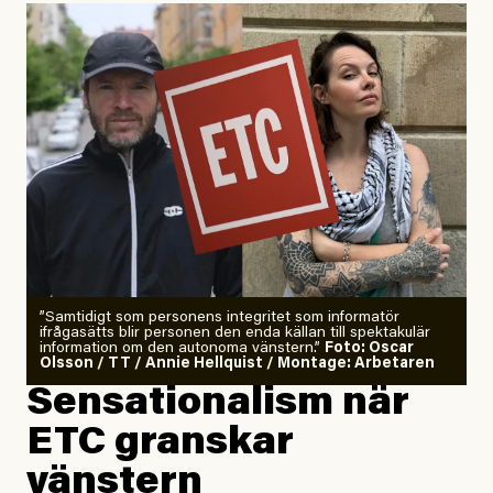
”Samtidigt som personens integritet som informatör
ifrågasätts blir personen den enda källan till spektakulär
information om den autonoma vänstern.”
Foto: Oscar
Olsson / TT / Annie Hellquist / Montage: Arbetaren
Sensationalism när
ETC granskar
vänstern