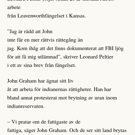
arbete
från Leavenworthfängelset i Kansas.
”Jag är rädd att John
inte får en mer rättvis rättegång än
jag. Kom ihåg att det finns dokumenterat att FBI ljög
för att få mig utlämnad”, skriver Leonard Peltier
i ett av sina brev från fängelset.
John Graham har ägnat sitt liv
åt att arbeta för indianernas rättigheter. Han har
bland annat protesterat mot brytning av uran inom
indianreservaten.
– Vi pratar om de fattigaste av de
fattiga, säger John Graham. Och de ser sitt land brytas