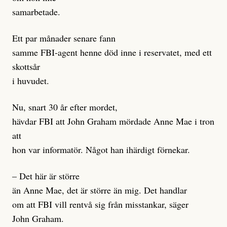
samarbetade.
Ett par månader senare fann
samme FBI-agent henne död inne i reservatet, med ett
skottsår
i huvudet.
Nu, snart 30 år efter mordet,
hävdar FBI att John Graham mördade Anne Mae i tron
att
hon var informatör. Något han ihärdigt förnekar.
– Det här är större
än Anne Mae, det är större än mig. Det handlar
om att FBI vill rentvå sig från misstankar, säger
John Graham.