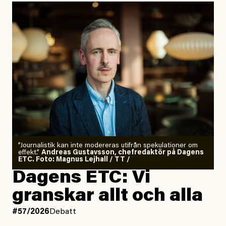
”Journalistik kan inte modereras utifrån spekulationer om
effekt.”
Andreas Gustavsson, chefredaktör på Dagens
ETC. Foto: Magnus Lejhall / TT /
Dagens ETC: Vi
granskar allt och alla
#57/2026
Debatt