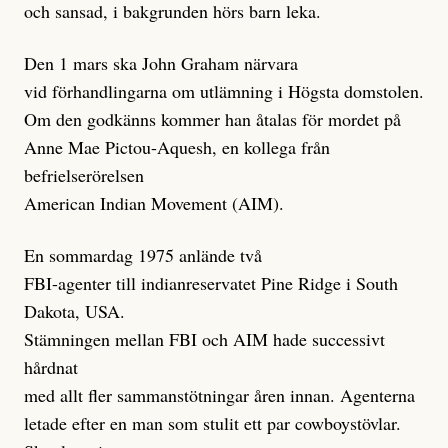
och sansad, i bakgrunden hörs barn leka.
Den 1 mars ska John Graham närvara
vid förhandlingarna om utlämning i Högsta domstolen.
Om den godkänns kommer han åtalas för mordet på
Anne Mae Pictou-Aquesh, en kollega från
befrielserörelsen
American Indian Movement (AIM).
En sommardag 1975 anlände två
FBI-agenter till indianreservatet Pine Ridge i South
Dakota, USA.
Stämningen mellan FBI och AIM hade successivt
hårdnat
med allt fler sammanstötningar åren innan. Agenterna
letade efter en man som stulit ett par cowboystövlar.