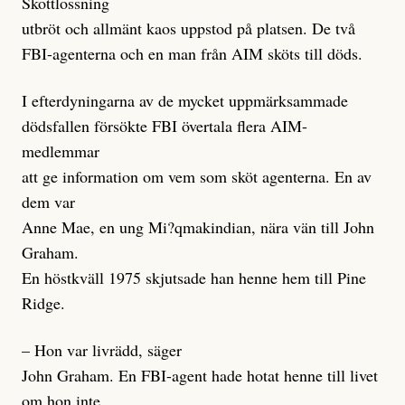
Skottlossning
utbröt och allmänt kaos uppstod på platsen. De två
FBI-agenterna och en man från AIM sköts till döds.
I efterdyningarna av de mycket uppmärksammade
dödsfallen försökte FBI övertala flera AIM-
medlemmar
att ge information om vem som sköt agenterna. En av
dem var
Anne Mae, en ung Mi?qmakindian, nära vän till John
Graham.
En höstkväll 1975 skjutsade han henne hem till Pine
Ridge.
– Hon var livrädd, säger
John Graham. En FBI-agent hade hotat henne till livet
om hon inte