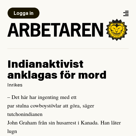
Logga in
Indianaktivist
anklagas för mord
Inrikes
– Det här har ingenting med ett
par stulna cowboystövlar att göra, säger
tutchonindianen
John Graham från sin husarrest i Kanada. Han låter
lugn