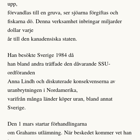
upp,
förvandlas till en gruva, ser sjöarna förgiftas och
fiskarna dö. Denna verksamhet inbringar miljarder
dollar varje
år till den kanadensiska staten.
Han besökte Sverige 1984 då
han bland andra träffade den dåvarande SSU-
ordföranden
Anna Lindh och diskuterade konsekvenserna av
uranbrytningen i Nordamerika,
varifrån många länder köper uran, bland annat
Sverige.
Den 1 mars startar förhandlingarna
om Grahams utlämning. När beskedet kommer vet han