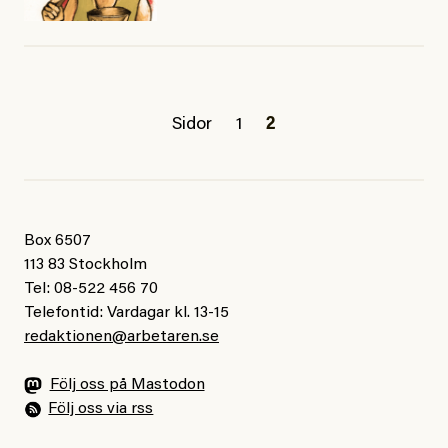
Sidor
1
2
Box 6507
113 83 Stockholm
Tel: 08-522 456 70
Telefontid: Vardagar kl. 13-15
redaktionen@arbetaren.se
Följ oss på Mastodon
Följ oss via rss