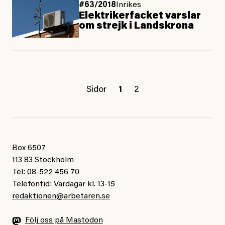
#63/2018
Inrikes
Elektrikerfacket varslar
om strejk i Landskrona
Sidor
1
2
Box 6507
113 83 Stockholm
Tel: 08-522 456 70
Telefontid: Vardagar kl. 13-15
redaktionen@arbetaren.se
Följ oss på Mastodon