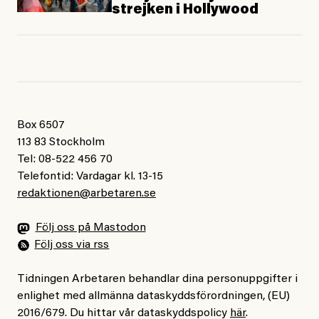
strejken i Hollywood
Box 6507
113 83 Stockholm
Tel: 08-522 456 70
Telefontid: Vardagar kl. 13-15
redaktionen@arbetaren.se
Följ oss på Mastodon
Följ oss via rss
Tidningen Arbetaren behandlar dina personuppgifter i
enlighet med allmänna dataskyddsförordningen, (EU)
2016/679. Du hittar vår dataskyddspolicy
här
.