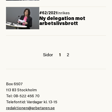
#62/2021
Inrikes
Ny delegation mot
arbetslivsbrott
Sidor
1
2
Box 6507
113 83 Stockholm
Tel: 08-522 456 70
Telefontid: Vardagar kl. 13-15
redaktionen@arbetaren.se