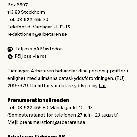
Box 6507
113 83 Stockholm
Tel: 08-522 456 70
Telefontid: Vardagar kl. 13-15
redaktionen@arbetaren.se
Följ oss på Mastodon
Följ oss via rss
Tidningen Arbetaren behandlar dina personuppgifter i
enlighet med allmänna dataskyddsförordningen, (EU)
2016/679. Du hittar vår dataskyddspolicy
här
.
Prenumerationsärenden
Tel: 08-522 456 80 Måndagar kl. 10 – 13.
(Semesterstängt för telefonen 27 juli – 23 augusti)
Mejl:
prenumeration@arbetaren.se