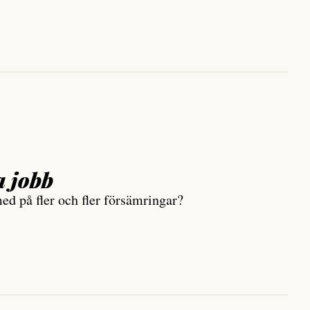
a jobb
ed på fler och fler försämringar?