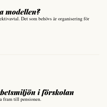
ka modellen?
lektivavtal. Det som behövs är organisering för
bets­miljön i förskolan
ba fram till pensionen.