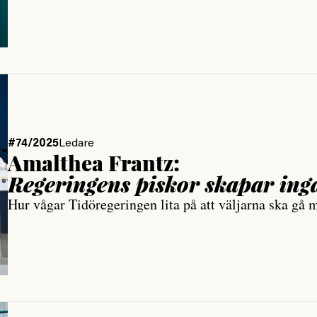
#74/2025
Ledare
Amalthea Frantz:
Regeringens piskor skapar ing
Hur vågar Tidöregeringen lita på att väljarna ska gå m