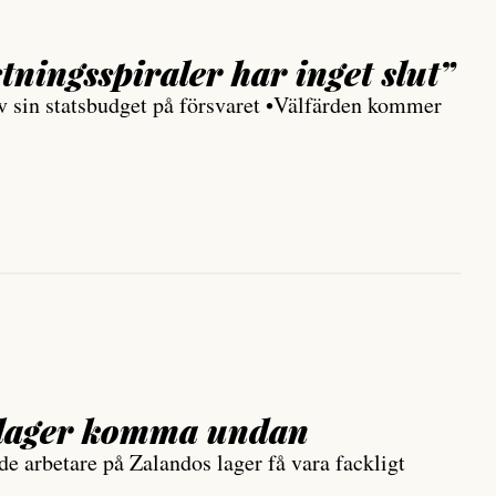
ningsspiraler har inget slut”
av sin statsbudget på försvaret •Välfärden kommer
s lager komma undan
de arbetare på Zalandos lager få vara fackligt