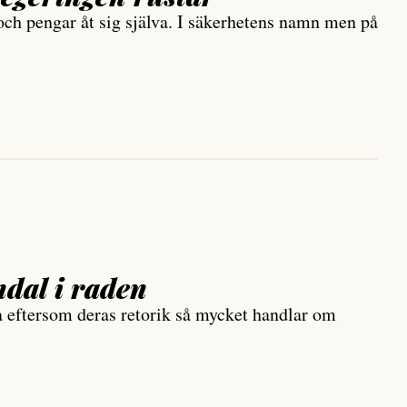
h pengar åt sig själva. I säkerhetens namn men på
dal i raden
a eftersom deras retorik så mycket handlar om