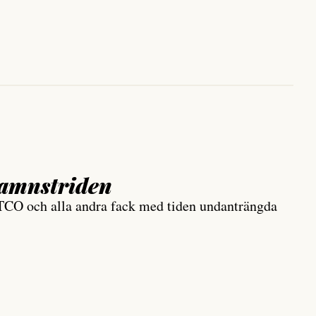
hamnstriden
, TCO och alla andra fack med tiden undanträngda